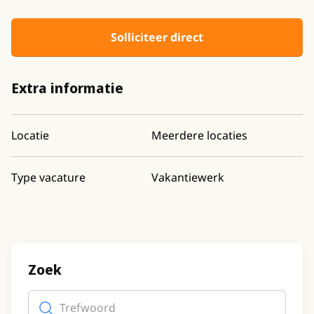
Solliciteer direct
Extra informatie
Locatie
Meerdere locaties
Type vacature
Vakantiewerk
Zoek
Trefwoord
(optioneel)