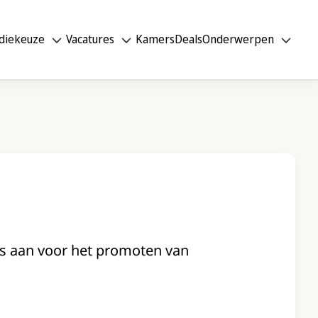
diekeuze
Vacatures
Kamers
Deals
Onderwerpen
ies aan voor het promoten van