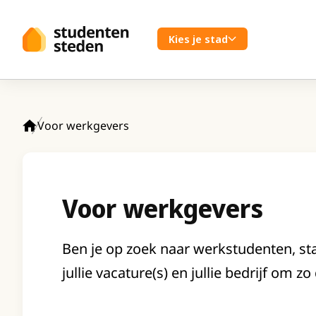
Spring naar hoofdinhoud
Kies je stad
Voor werkgevers
Home
Voor werkgevers
Ben je op zoek naar werkstudenten, sta
jullie vacature(s) en jullie bedrijf om z