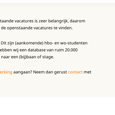
staande vacatures is zeer belangrijk, daarom
r de openstaande vacatures te vinden.
 Dit zijn (aankomende) hbo- en wo-studenten
hebben wij een database van ruim 20.000
 naar een (bij)baan of stage.
erking
aangaan? Neem dan gerust
contact
met