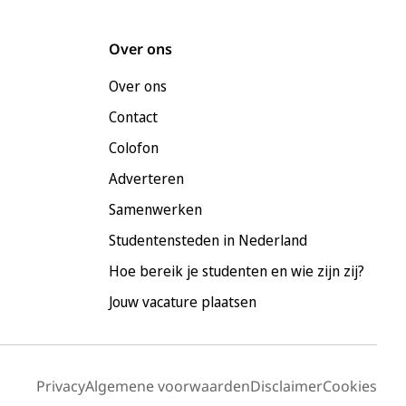
Over ons
Over ons
Contact
Colofon
Adverteren
Samenwerken
Studentensteden in Nederland
Hoe bereik je studenten en wie zijn zij?
Jouw vacature plaatsen
Privacy
Algemene voorwaarden
Disclaimer
Cookies