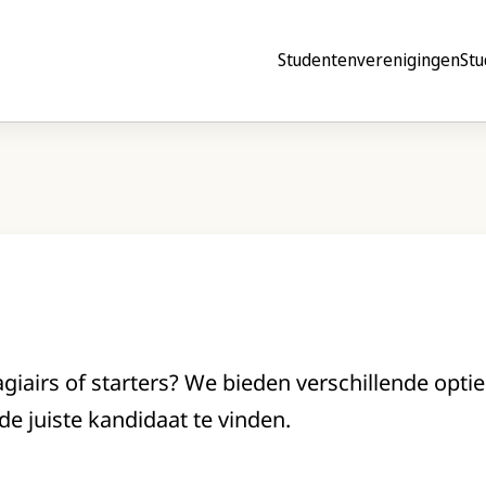
Studentenverenigingen
Stu
giairs of starters? We bieden verschillende opt
o de juiste kandidaat te vinden.