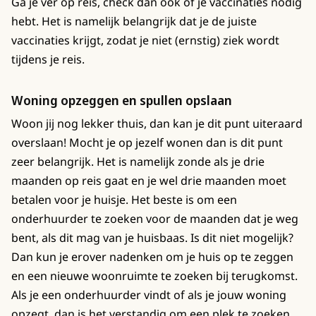
Ga je ver op reis, check dan ook of je vaccinaties nodig
hebt. Het is namelijk belangrijk dat je de juiste
vaccinaties krijgt, zodat je niet (ernstig) ziek wordt
tijdens je reis.
Woning opzeggen en spullen opslaan
Woon jij nog lekker thuis, dan kan je dit punt uiteraard
overslaan! Mocht je op jezelf wonen dan is dit punt
zeer belangrijk. Het is namelijk zonde als je drie
maanden op reis gaat en je wel drie maanden moet
betalen voor je huisje. Het beste is om een
onderhuurder te zoeken voor de maanden dat je weg
bent, als dit mag van je huisbaas. Is dit niet mogelijk?
Dan kun je erover nadenken om je huis op te zeggen
en een nieuwe woonruimte te zoeken bij terugkomst.
Als je een onderhuurder vindt of als je jouw woning
opzegt, dan is het verstandig om een plek te zoeken