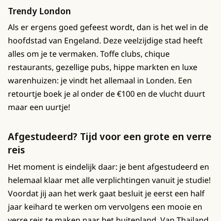
Trendy London
Als er ergens goed gefeest wordt, dan is het wel in de
hoofdstad van Engeland. Deze veelzijdige stad heeft
alles om je te vermaken. Toffe clubs, chique
restaurants, gezellige pubs, hippe markten en luxe
warenhuizen: je vindt het allemaal in Londen. Een
retourtje boek je al onder de €100 en de vlucht duurt
maar een uurtje!
Afgestudeerd? Tijd voor een grote en verre
reis
Het moment is eindelijk daar: je bent afgestudeerd en
helemaal klaar met alle verplichtingen vanuit je studie!
Voordat jij aan het werk gaat besluit je eerst een half
jaar keihard te werken om vervolgens een mooie en
verre reis te maken naar het buitenland. Van Thailand