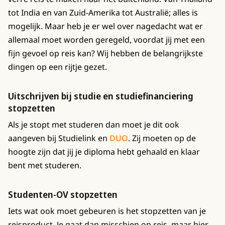
tot India en van Zuid-Amerika tot Australië; alles is
mogelijk. Maar heb je er wel over nagedacht wat er
allemaal moet worden geregeld, voordat jij met een
fijn gevoel op reis kan? Wij hebben de belangrijkste
dingen op een rijtje gezet.
Uitschrijven bij studie en studiefinanciering
stopzetten
Als je stopt met studeren dan moet je dit ook
aangeven bij Studielink en
DUO
. Zij moeten op de
hoogte zijn dat jij je diploma hebt gehaald en klaar
bent met studeren.
Studenten-OV stopzetten
Iets wat ook moet gebeuren is het stopzetten van je
reisproduct. Je gaat dan misschien op reis, maar hier