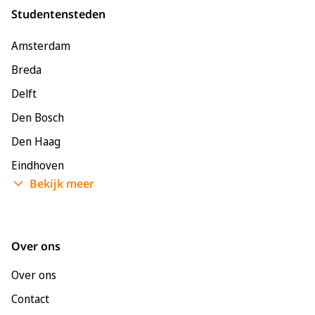
Studentensteden
Amsterdam
Breda
Delft
Den Bosch
Den Haag
Eindhoven
Bekijk meer
Enschede
Groningen
Leeuwarden
Over ons
Leiden
Over ons
Maastricht
Contact
Nijmegen