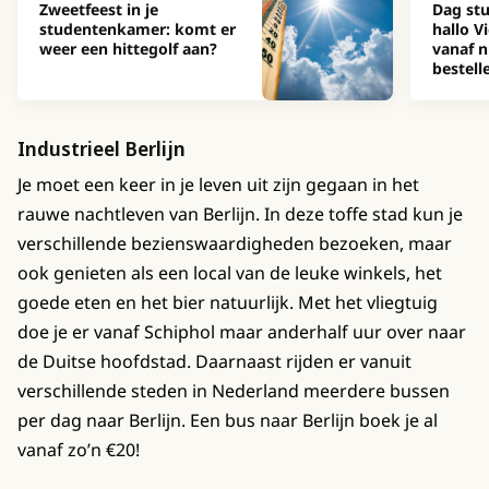
Zweetfeest in je
Dag stu
studentenkamer: komt er
hallo Vi
weer een hittegolf aan?
vanaf n
bestell
Industrieel Berlijn
Je moet een keer in je leven uit zijn gegaan in het
rauwe nachtleven van Berlijn. In deze toffe stad kun je
verschillende bezienswaardigheden bezoeken, maar
ook genieten als een local van de leuke winkels, het
goede eten en het bier natuurlijk. Met het vliegtuig
doe je er vanaf Schiphol maar anderhalf uur over naar
de Duitse hoofdstad. Daarnaast rijden er vanuit
verschillende steden in Nederland meerdere bussen
per dag naar Berlijn. Een bus naar Berlijn boek je al
vanaf zo’n €20!