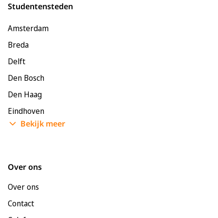
Studentensteden
Amsterdam
Breda
Delft
Den Bosch
Den Haag
Eindhoven
Bekijk meer
Enschede
Groningen
Leeuwarden
Over ons
Leiden
Over ons
Maastricht
Contact
Nijmegen