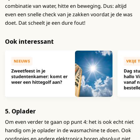
combinatie van water, hitte en beweging. Dus: altijd
even een snelle check van je zakken voordat je de was
doet. Dat scheelt je een dure fout!
Ook interessant
NIEUWS
VRIJE 
Zweetfeest in je
Dag stu
studentenkamer: komt er
hallo Vi
weer een hittegolf aan?
vanaf n
bestell
5. Oplader
Om even verder te gaan op punt 4: het is ook echt niet
handig om je oplader in de wasmachine te doen. Ook
oordopjes en andere elektronica horen absoluut niet