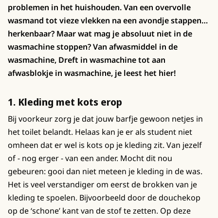
problemen in het huishouden. Van een overvolle
wasmand tot vieze vlekken na een avondje stappen…
herkenbaar? Maar wat mag je absoluut niet in de
wasmachine stoppen? Van afwasmiddel in de
wasmachine, Dreft in wasmachine tot aan
afwasblokje in wasmachine, je leest het hier!
1. Kleding met kots erop
Bij voorkeur zorg je dat jouw barfje gewoon netjes in
het toilet belandt. Helaas kan je er als student niet
omheen dat er wel is kots op je kleding zit. Van jezelf
of - nog erger - van een ander. Mocht dit nou
gebeuren: gooi dan niet meteen je kleding in de was.
Het is veel verstandiger om eerst de brokken van je
kleding te spoelen. Bijvoorbeeld door de douchekop
op de ‘schone’ kant van de stof te zetten. Op deze