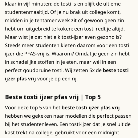
klaar in vijf minuten: de tosti is en blijft de ultieme
studentenmaaltijd. Of je nu brak uit college komt,
midden in je tentamenweek zit of gewoon geen zin
hebt om uitgebreid te koken: een tosti redt je altijd.
Maar wist je dat niet elk tosti-ijzer even gezond is?
Steeds meer studenten kiezen daarom voor een tosti
ijzer die PFAS-vrij is. Waarom? Omdat je geen zin hebt
in schadelijke stoffen in je eten, maar wél in een
perfect goudbruine tosti. Wij zetten 5x de
beste tosti
ijzer pfas vrij
voor je op een rij!
Beste tosti ijzer pfas vrij | Top 5
Voor deze top 5 van het
beste tosti ijzer pfas vrij
hebben we gekeken naar modellen die perfect passen
bij het studentenleven. Een tosti-ijzer dat je snel uit de
kast trekt na college, gebruikt voor een midnight