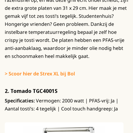
razendsnel op, en wat deze grill echt onderscheidt, zijn
de extra grote platen van 31 x 29 cm. Hier maak je met
gemak vijf tot zes tosti’s tegelijk. Studentenhuis?
Hongerige vrienden? Geen probleem. Dankzij de
instelbare temperatuurregeling bepaal je zelf hoe
crispy je tosti wordt. De platen hebben een PFAS-vrije
anti-aanbaklaag, waardoor je minder olie nodig hebt
en schoonmaken heel makkelijk gaat.
> Scoor hier de Strex XL bij Bol
2. Tomado TGC4001S
Specificaties:
Vermogen: 2000 watt | PFAS-vrij: Ja |
Aantal tosti’s: 4 tegelijk | Cool touch handgreep: Ja