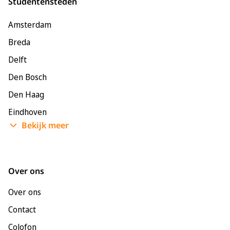
Studentensteden
Amsterdam
Breda
Delft
Den Bosch
Den Haag
Eindhoven
Bekijk meer
Enschede
Groningen
Leeuwarden
Over ons
Leiden
Over ons
Maastricht
Contact
Nijmegen
Colofon