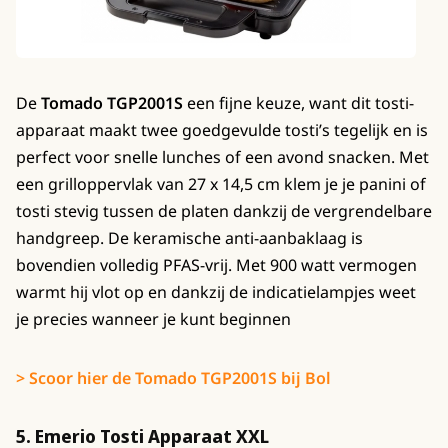
De
Tomado TGP2001S
een fijne keuze, want dit tosti-
apparaat maakt twee goedgevulde tosti’s tegelijk en is
perfect voor snelle lunches of een avond snacken. Met
een grilloppervlak van 27 x 14,5 cm klem je je panini of
tosti stevig tussen de platen dankzij de vergrendelbare
handgreep. De keramische anti-aanbaklaag is
bovendien volledig PFAS-vrij. Met 900 watt vermogen
warmt hij vlot op en dankzij de indicatielampjes weet
je precies wanneer je kunt beginnen
> Scoor hier de Tomado TGP2001S bij Bol
5. Emerio Tosti Apparaat XXL