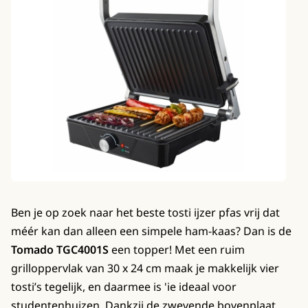
Ben je op zoek naar het beste tosti ijzer pfas vrij dat
méér kan dan alleen een simpele ham-kaas? Dan is de
Tomado TGC4001S
een topper! Met een ruim
grilloppervlak van 30 x 24 cm maak je makkelijk vier
tosti’s tegelijk, en daarmee is 'ie ideaal voor
studentenhuizen. Dankzij de zwevende bovenplaat