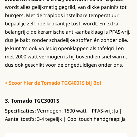
wordt alles gelijkmatig gegrild, van dikke panini’s tot
burgers. Met de traploos instelbare temperatuur
bepaal je zelf hoe krokant je tosti wordt. En extra
belangrijk: de keramische anti-aanbaklaag is PFAS-vrij,
dus je bakt zonder schadelijke stoffen én zonder olie.
Je kunt ‘m ook volledig openklappen als tafelgrill en
met 2000 watt vermogen is hij bovendien snel warm,
dus ook geschikt voor de ongeduldigen onder ons.
> Scoor hier de Tomado TGC4001S bij Bol
3. Tomado TGC3001S
Specificaties:
Vermogen: 1500 watt | PFAS-vrij: Ja |
Aantal tosti’s: 3-4 tegelijk | Cool touch handgreep: Ja