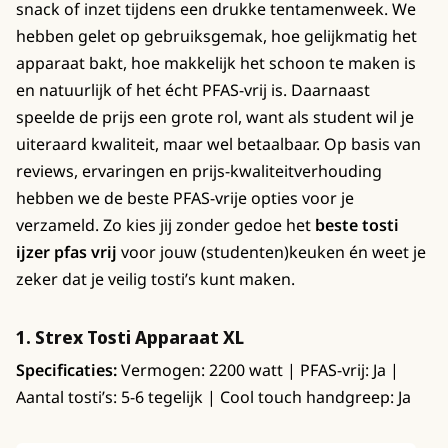
snack of inzet tijdens een drukke tentamenweek. We
hebben gelet op gebruiksgemak, hoe gelijkmatig het
apparaat bakt, hoe makkelijk het schoon te maken is
en natuurlijk of het écht PFAS-vrij is. Daarnaast
speelde de prijs een grote rol, want als student wil je
uiteraard kwaliteit, maar wel betaalbaar. Op basis van
reviews, ervaringen en prijs-kwaliteitverhouding
hebben we de beste PFAS-vrije opties voor je
verzameld. Zo kies jij zonder gedoe het
beste tosti
ijzer pfas vrij
voor jouw (studenten)keuken én weet je
zeker dat je veilig tosti’s kunt maken.
1. Strex Tosti Apparaat XL
Specificaties:
Vermogen: 2200 watt | PFAS-vrij: Ja |
Aantal tosti’s: 5-6 tegelijk | Cool touch handgreep: Ja