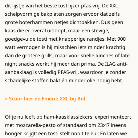
dit lijstje van het beste tosti ijzer pfas vrij. De XXL
schelpvormige bakplaten zorgen ervoor dat zelfs
grote boterhammen netjes dichtbakken. Dus geen
kaas die er overal uitloopt, maar een stevige,
goedgevulde tosti met knapperige randjes. Met 900
watt vermogen is hij misschien iets minder krachtig
dan de grotere grills, maar voor snelle lunches of late-
night snacks werkt hij meer dan prima. De ILAG anti-
aanbaklaag is volledig PFAS-vrij, waardoor je zonder
schadelijke stoffen bakt én minder olie nodig hebt.
> Scoor hier de Emerio XXL bij Bol
Of je nu leeft op ham-kaasklassiekers, experimenteert
met mozzarella-pesto of standaard om 23:47 ineens
honger krijgt: een tosti stelt nooit teleur. En laten we