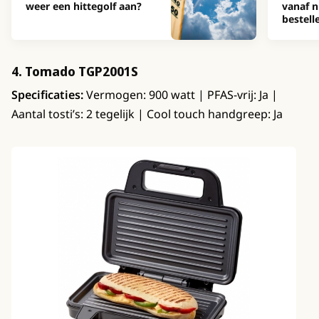
weer een hittegolf aan?
vanaf n
bestell
4. Tomado TGP2001S
Specificaties:
Vermogen: 900 watt | PFAS-vrij: Ja |
Aantal tosti’s: 2 tegelijk | Cool touch handgreep: Ja