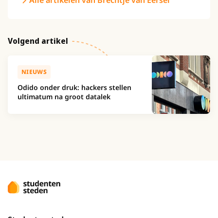
Alle artikelen van Brechtje van Eersel
Volgend artikel
NIEUWS
Odido onder druk: hackers stellen
ultimatum na groot datalek