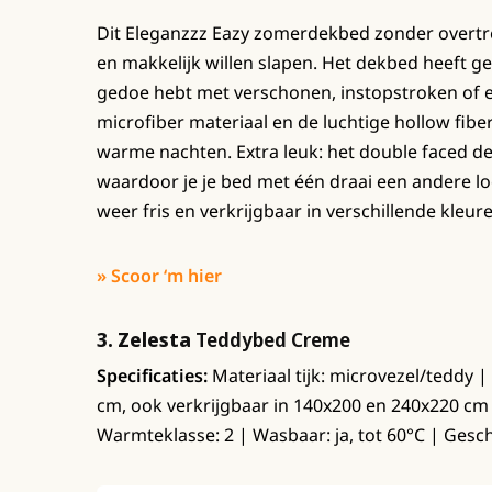
Dit Eleganzzz Eazy zomerdekbed zonder overtrek
en makkelijk willen slapen. Het dekbed heeft g
gedoe hebt met verschonen, instopstroken of ex
microfiber materiaal en de luchtige hollow fiber
warme nachten. Extra leuk: het double faced de
waardoor je je bed met één draai een andere loo
weer fris en verkrijgbaar in verschillende kleu
» Scoor ‘m hier
3. Zelesta
Teddybed Creme
Specificaties:
Materiaal tijk: microvezel/teddy |
cm, ook verkrijgbaar in 140x200 en 240x220 cm
Warmteklasse: 2 | Wasbaar: ja, tot 60°C | Gesch