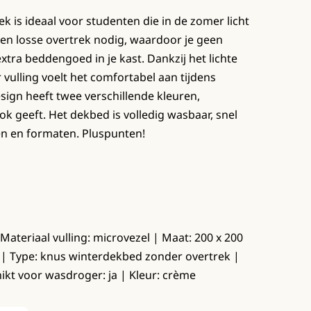
 is ideaal voor studenten die in de zomer licht
een losse overtrek nodig, waardoor je geen
tra beddengoed in je kast. Dankzij het lichte
 vulling voelt het comfortabel aan tijdens
sign heeft twee verschillende kleuren,
k geeft. Het dekbed is volledig wasbaar, snel
ren en formaten. Pluspunten!
 Materiaal vulling: microvezel | Maat: 200 x 200
 | Type: knus winterdekbed zonder overtrek |
ikt voor wasdroger: ja | Kleur: crème