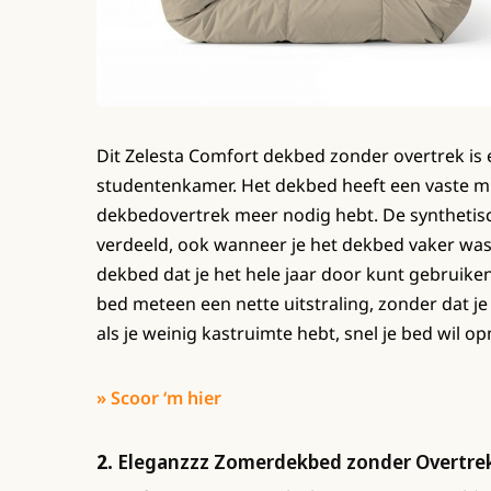
Dit Zelesta Comfort dekbed zonder overtrek is 
studentenkamer. Het dekbed heeft een vaste mi
dekbedovertrek meer nodig hebt. De synthetische
verdeeld, ook wanneer je het dekbed vaker wast
dekbed dat je het hele jaar door kunt gebruike
bed meteen een nette uitstraling, zonder dat 
als je weinig kastruimte hebt, snel je bed wil 
» Scoor ‘m hier
2.
Eleganzzz Zomerdekbed zonder Overtre