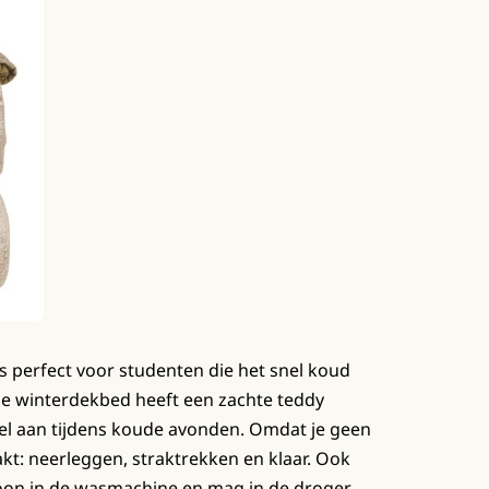
s perfect voor studenten die het snel koud
ze winterdekbed heeft een zachte teddy
bel aan tijdens koude avonden. Omdat je geen
kt: neerleggen, straktrekken en klaar. Ook
oon in de wasmachine en mag in de droger.