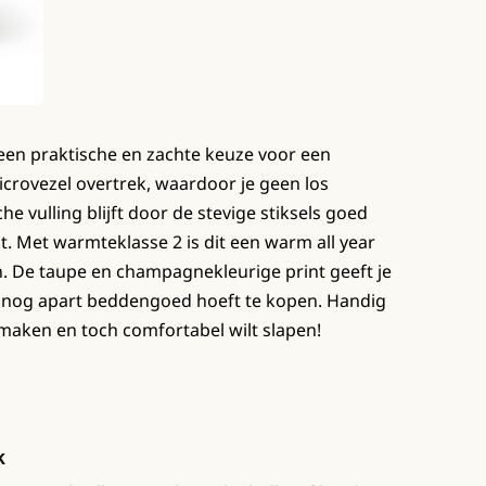
een praktische en zachte keuze voor een
crovezel overtrek, waardoor je geen los
 vulling blijft door de stevige stiksels goed
. Met warmteklasse 2 is dit een warm all year
n. De taupe en champagnekleurige print geeft je
je nog apart beddengoed hoeft te kopen. Handig
opmaken en toch comfortabel wilt slapen!
k