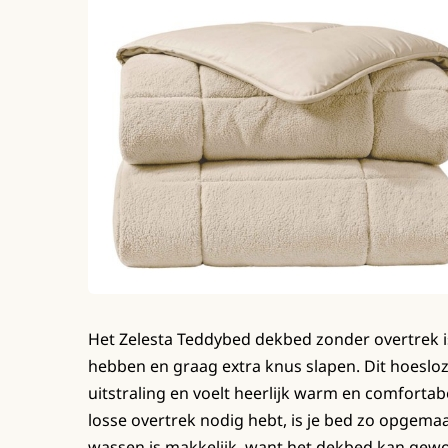
Het Zelesta Teddybed dekbed zonder overtrek i
hebben en graag extra knus slapen. Dit hoeslo
uitstraling en voelt heerlijk warm en comforta
losse overtrek nodig hebt, is je bed zo opgemaa
wassen is makkelijk, want het dekbed kan gew