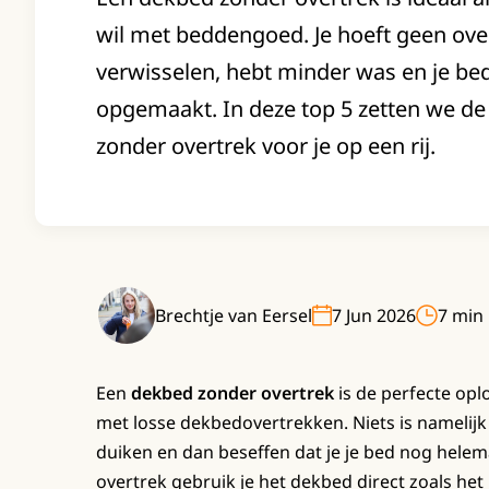
wil met beddengoed. Je hoeft geen ove
verwisselen, hebt minder was en je bed 
opgemaakt. In deze top 5 zetten we d
zonder overtrek voor je op een rij.
Brechtje van Eersel
7 Jun 2026
7 min 
Een
dekbed zonder overtrek
is de perfecte opl
met losse dekbedovertrekken. Niets is namelijk 
duiken en dan beseffen dat je je bed nog hele
overtrek gebruik je het dekbed direct zoals het i