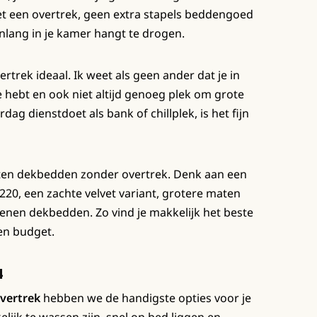
t een overtrek, geen extra stapels beddengoed
nlang in je kamer hangt te drogen.
trek ideaal. Ik weet als geen ander dat je in
hebt en ook niet altijd genoeg plek om grote
ag dienstdoet als bank of chillplek, is het fijn
orten dekbedden zonder overtrek. Denk aan een
20, een zachte velvet variant, grotere maten
oenen dekbedden. Zo vind je makkelijk het beste
en budget.
4
vertrek
hebben we de handigste opties voor je