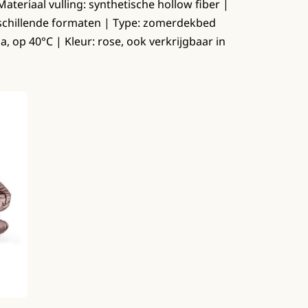
ateriaal vulling: synthetische hollow fiber |
erschillende formaten | Type: zomerdekbed
, op 40°C | Kleur: rose, ook verkrijgbaar in