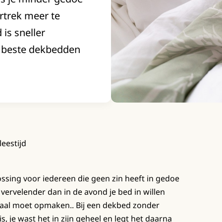
rtrek meer te
is sneller
e beste dekbedden
leestijd
ossing voor iedereen die geen zin heeft in gedoe
vervelender dan in de avond je bed in willen
maal moet opmaken.. Bij een dekbed zonder
s, je wast het in zijn geheel en legt het daarna