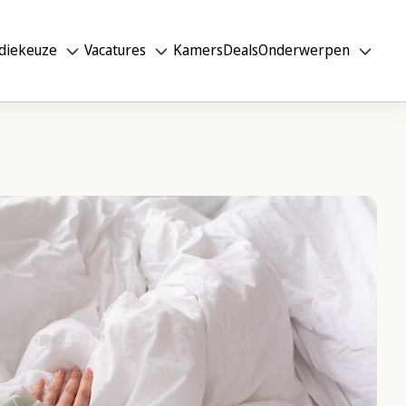
diekeuze
Vacatures
Kamers
Deals
Onderwerpen