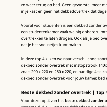
zo weer terug op bed. Geen geworstel meer me
in je kast en geen nat dekbedovertrek dat dage
Vooral voor studenten is een dekbed zonder over
een studentenkamer vaak weinig opbergruimte 
overtrekken te laten drogen. Ook als je bed overd
dat je het snel netjes kunt maken.
In deze top 4 kijken we naar verschillende so
dekbed zonder overtrek met instopstrook 140x2
zoals 200 x 220 en 260 x 220, en handige 4 seiz
dekbed zonder overtrek voor jouw kamer, bed 
Beste dekbed zonder overtrek | Top 
Voor deze top 4 van het
beste dekbed zonder o