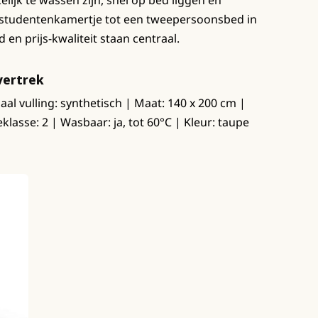
ijk te wassen zijn, snel op bed liggen en
n studentenkamertje tot een tweepersoonsbed in
en prijs-kwaliteit staan centraal.
vertrek
aal vulling: synthetisch | Maat: 140 x 200 cm |
lasse: 2 | Wasbaar: ja, tot 60°C | Kleur: taupe