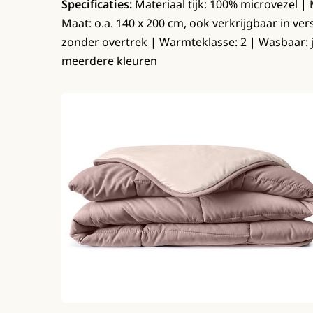
Specificaties:
Materiaal tijk: 100% microvezel | M
Maat: o.a. 140 x 200 cm, ook verkrijgbaar in v
zonder overtrek | Warmteklasse: 2 | Wasbaar: ja
meerdere kleuren