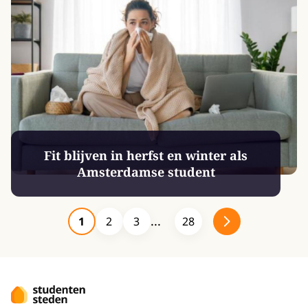
Fit blijven in herfst en winter als
Amsterdamse student
1
2
3
28