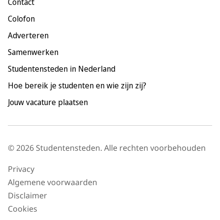
Contact
Nijmegen
Colofon
Rotterdam
Adverteren
Tilburg
Samenwerken
Utrecht
Studentensteden in Nederland
Hoe bereik je studenten en wie zijn zij?
Jouw vacature plaatsen
© 2026 Studentensteden. Alle rechten voorbehouden
Privacy
Algemene voorwaarden
Disclaimer
Cookies