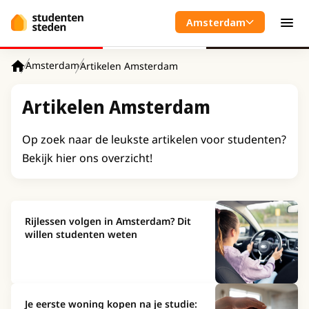
Spring naar hoofdinhoud
Amsterdam
Men
Amsterdam
Artikelen Amsterdam
Home
Artikelen Amsterdam
Op zoek naar de leukste artikelen voor studenten?
Bekijk hier ons overzicht!
Rijlessen volgen in Amsterdam? Dit
willen studenten weten
Je eerste woning kopen na je studie: