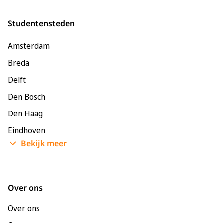
Studentensteden
Amsterdam
Breda
Delft
Den Bosch
Den Haag
Eindhoven
Bekijk meer
Enschede
Groningen
Leeuwarden
Over ons
Leiden
Over ons
Maastricht