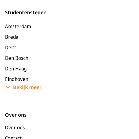
Studentensteden
Amsterdam
Breda
Delft
Den Bosch
Den Haag
Eindhoven
Bekijk meer
Enschede
Groningen
Leeuwarden
Over ons
Leiden
Over ons
Maastricht
Contact