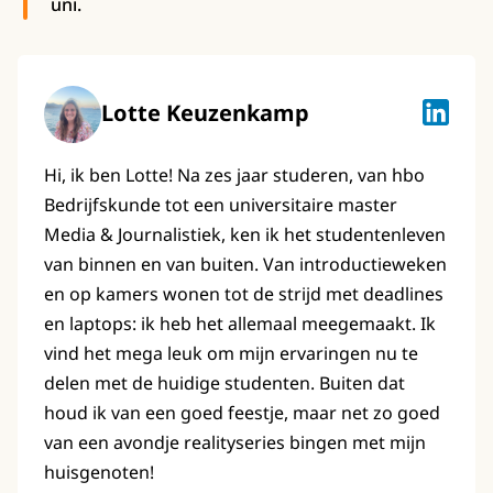
uni.
Lotte Keuzenkamp
Lotte K
Hi, ik ben Lotte! Na zes jaar studeren, van hbo
Bedrijfskunde tot een universitaire master
Media & Journalistiek, ken ik het studentenleven
van binnen en van buiten. Van introductieweken
en op kamers wonen tot de strijd met deadlines
en laptops: ik heb het allemaal meegemaakt. Ik
vind het mega leuk om mijn ervaringen nu te
delen met de huidige studenten. Buiten dat
houd ik van een goed feestje, maar net zo goed
van een avondje realityseries bingen met mijn
huisgenoten!