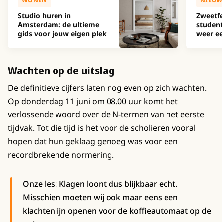
WONEN
NIEUW
Studio huren in
Zweetfe
Amsterdam: de ultieme
studen
gids voor jouw eigen plek
weer ee
Wachten op de uitslag
De definitieve cijfers laten nog even op zich wachten.
Op donderdag 11 juni om 08.00 uur komt het
verlossende woord over de N-termen van het eerste
tijdvak. Tot die tijd is het voor de scholieren vooral
hopen dat hun geklaag genoeg was voor een
recordbrekende normering.
Onze les: Klagen loont dus blijkbaar echt.
Misschien moeten wij ook maar eens een
klachtenlijn openen voor de koffieautomaat op de