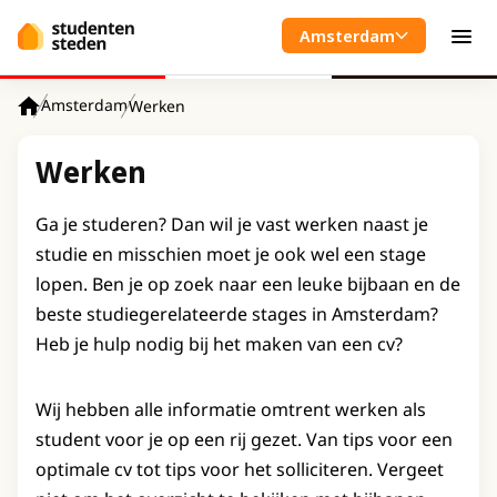
Spring naar hoofdinhoud
Amsterdam
Men
Amsterdam
Werken
Home
Werken
Ga je studeren? Dan wil je vast werken naast je
studie en misschien moet je ook wel een stage
lopen. Ben je op zoek naar een leuke bijbaan en de
beste studiegerelateerde stages in Amsterdam?
Heb je hulp nodig bij het maken van een cv?
Wij hebben alle informatie omtrent werken als
student voor je op een rij gezet. Van tips voor een
optimale cv tot tips voor het solliciteren. Vergeet