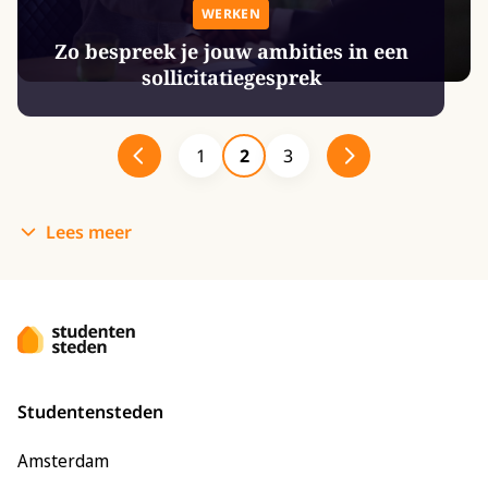
WERKEN
Zo bespreek je jouw ambities in een
sollicitatiegesprek
1
2
3
Lees meer
Studentensteden
Amsterdam