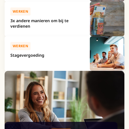
WERKEN
3x andere manieren om bij te
verdienen
WERKEN
Stagevergoeding