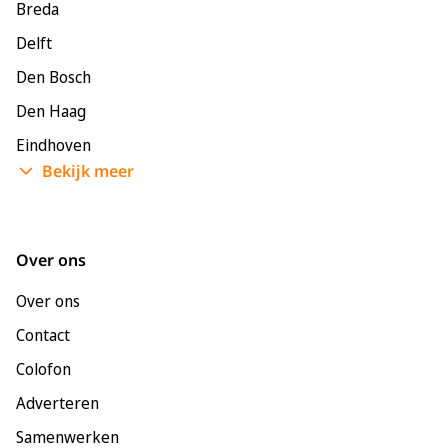
Breda
Delft
Den Bosch
Den Haag
Eindhoven
Bekijk meer
Enschede
Groningen
Leeuwarden
Over ons
Leiden
Over ons
Maastricht
Contact
Nijmegen
Colofon
Rotterdam
Adverteren
Tilburg
Samenwerken