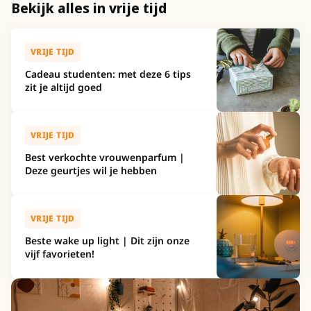
Bekijk alles in vrije tijd
VRIJE TIJD
Cadeau studenten: met deze 6 tips
zit je altijd goed
VRIJE TIJD
Best verkochte vrouwenparfum |
Deze geurtjes wil je hebben
VRIJE TIJD
Beste wake up light | Dit zijn onze
vijf favorieten!