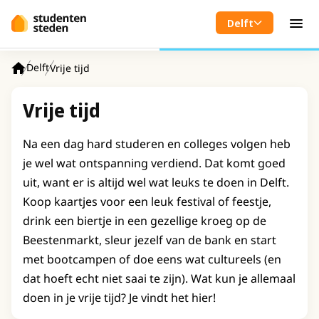
Spring naar hoofdinhoud
Delft
Men
Delft
Vrije tijd
Home
Vrije tijd
Na een dag hard studeren en colleges volgen heb
je wel wat ontspanning verdiend. Dat komt goed
uit, want er is altijd wel wat leuks te doen in Delft.
Koop kaartjes voor een leuk festival of feestje,
drink een biertje in een gezellige kroeg op de
Beestenmarkt, sleur jezelf van de bank en start
met bootcampen of doe eens wat cultureels (en
dat hoeft echt niet saai te zijn). Wat kun je allemaal
doen in je vrije tijd? Je vindt het hier!