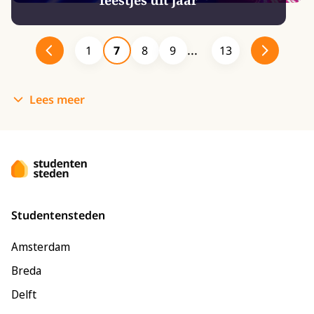
1
7
8
9
13
Lees meer
Studentensteden
Amsterdam
Breda
Delft