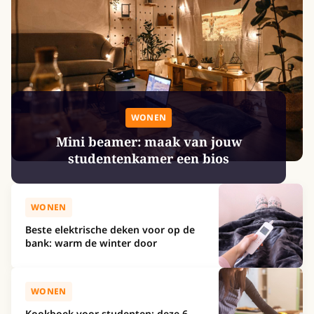
WONEN
Mini beamer: maak van jouw
studentenkamer een bios
WONEN
Beste elektrische deken voor op de
bank: warm de winter door
WONEN
Kookboek voor studenten: deze 6