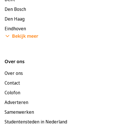
Den Bosch
Den Haag
Eindhoven
Bekijk meer
Enschede
Groningen
Leeuwarden
Over ons
Leiden
Over ons
Maastricht
Contact
Nijmegen
Colofon
Rotterdam
Adverteren
Tilburg
Samenwerken
Utrecht
Studentensteden in Nederland