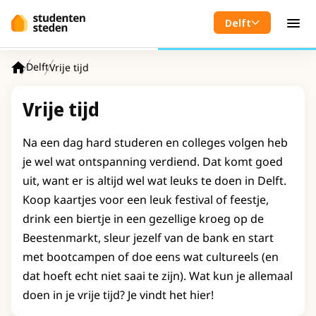
Spring naar hoofdinhoud
Delft
Men
Delft
Vrije tijd
Home
Vrije tijd
Na een dag hard studeren en colleges volgen heb
je wel wat ontspanning verdiend. Dat komt goed
uit, want er is altijd wel wat leuks te doen in Delft.
Koop kaartjes voor een leuk festival of feestje,
drink een biertje in een gezellige kroeg op de
Beestenmarkt, sleur jezelf van de bank en start
met bootcampen of doe eens wat cultureels (en
dat hoeft echt niet saai te zijn). Wat kun je allemaal
doen in je vrije tijd? Je vindt het hier!