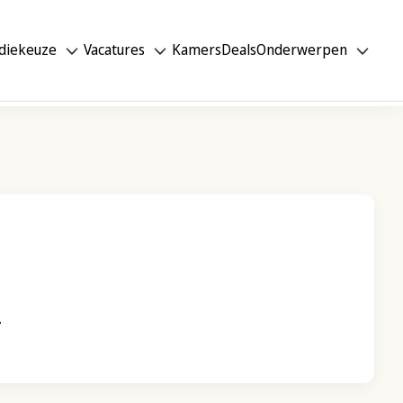
diekeuze
Vacatures
Kamers
Deals
Onderwerpen
.