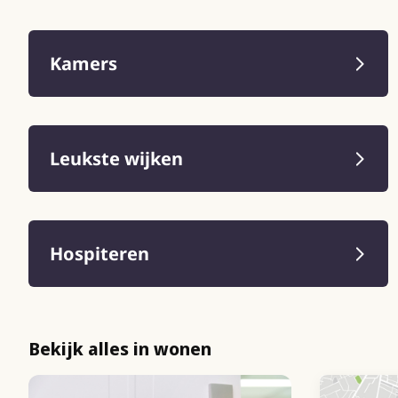
Kamers
Leukste wijken
Hospiteren
Bekijk alles in wonen