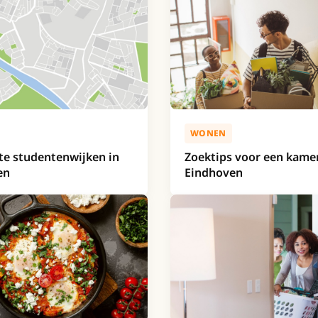
WONEN
te studentenwijken in
Zoektips voor een kamer
en
Eindhoven