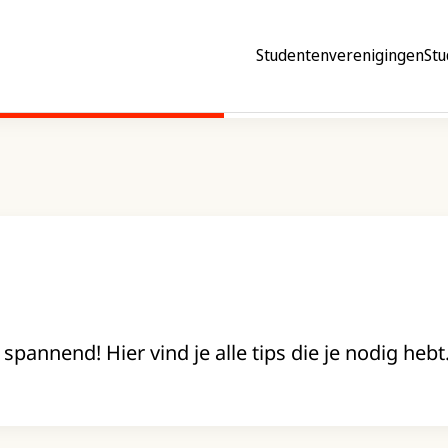
Studentenverenigingen
Stu
pannend! Hier vind je alle tips die je nodig hebt