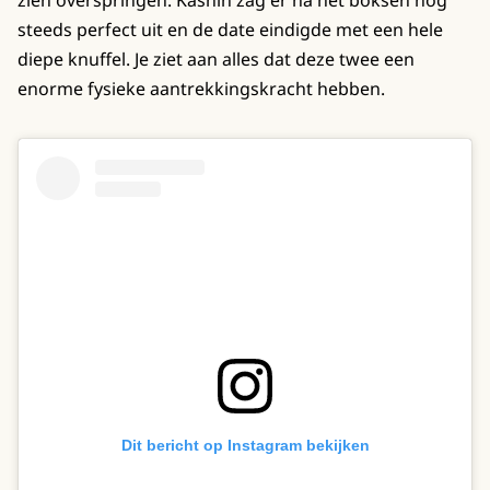
zien overspringen. Kashin zag er na het boksen nog
steeds perfect uit en de date eindigde met een hele
diepe knuffel. Je ziet aan alles dat deze twee een
enorme fysieke aantrekkingskracht hebben.
Dit bericht op Instagram bekijken