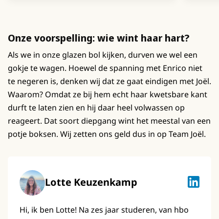
Onze voorspelling: wie wint haar hart?
Als we in onze glazen bol kijken, durven we wel een
gokje te wagen. Hoewel de spanning met Enrico niet
te negeren is, denken wij dat ze gaat eindigen met Joël.
Waarom? Omdat ze bij hem echt haar kwetsbare kant
durft te laten zien en hij daar heel volwassen op
reageert. Dat soort diepgang wint het meestal van een
potje boksen. Wij zetten ons geld dus in op Team Joël.
Lotte Keuzenkamp
Lotte K
Hi, ik ben Lotte! Na zes jaar studeren, van hbo