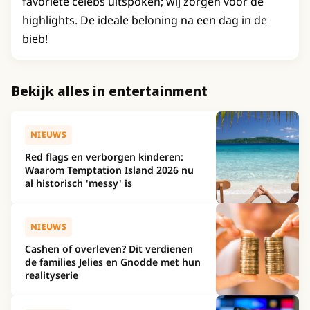
favoriete celebs uitspoken; wij zorgen voor de
highlights. De ideale beloning na een dag in de
bieb!
Bekijk alles in entertainment
NIEUWS
Red flags en verborgen kinderen:
Waarom Temptation Island 2026 nu
al historisch 'messy' is
NIEUWS
Cashen of overleven? Dit verdienen
de families Jelies en Gnodde met hun
realityserie