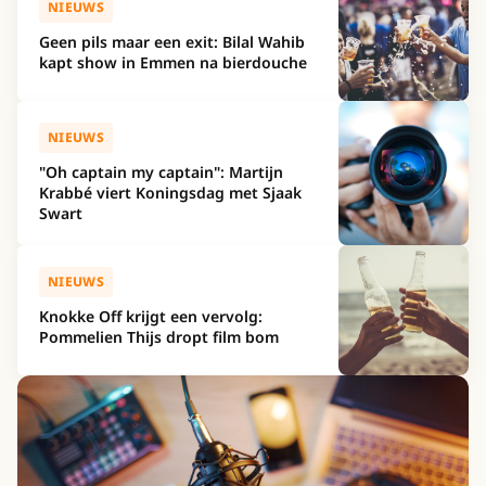
NIEUWS
Geen pils maar een exit: Bilal Wahib
kapt show in Emmen na bierdouche
NIEUWS
"Oh captain my captain": Martijn
Krabbé viert Koningsdag met Sjaak
Swart
NIEUWS
Knokke Off krijgt een vervolg:
Pommelien Thijs dropt film bom