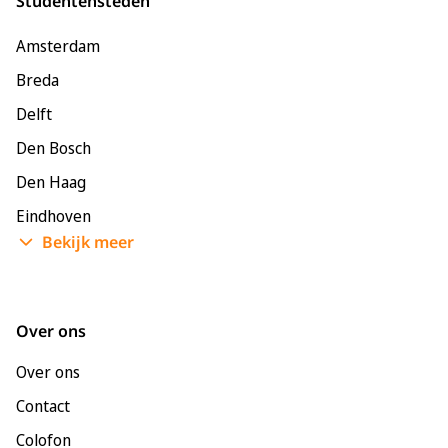
Studentensteden
Amsterdam
Breda
Delft
Den Bosch
Den Haag
Eindhoven
Bekijk meer
Enschede
Groningen
Leeuwarden
Over ons
Leiden
Over ons
Maastricht
Contact
Nijmegen
Colofon