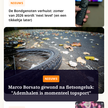
NIEUWS
De Bondgenoten verhuist: zomer
van 2026 wordt ‘next level’ (en een
tikkeltje later)
NIEUWS
Marco Borsato gewond na fietsongeluk:
"Ademhalen is momenteel topsport"