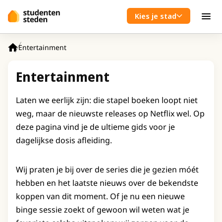
Spring naar hoofdinhoud
Kies je stad
Men
Entertainment
Home
Entertainment
Laten we eerlijk zijn: die stapel boeken loopt niet
weg, maar de nieuwste releases op Netflix wel. Op
deze pagina vind je de ultieme gids voor je
dagelijkse dosis afleiding.
Wij praten je bij over de series die je gezien móét
hebben en het laatste nieuws over de bekendste
koppen van dit moment. Of je nu een nieuwe
binge sessie zoekt of gewoon wil weten wat je