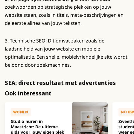
zoekwoorden op strategische plekken op jouw
website staan, zoals in titels, meta-beschrijvingen en
de eerste alinea van jouw teksten.
3. Technische SEO: Dit omvat zaken zoals de
laadsnelheid van jouw website en mobiele
optimalisatie. Een snelle, mobielvriendelijke site wordt
beloond door zoekmachines.
SEA: direct resultaat met advertenties
Ook interessant
WONEN
NIEUW
Studio huren in
Zweetfe
Maastricht: De ultieme
studen
gids voor jouw eigen plek
weer ee