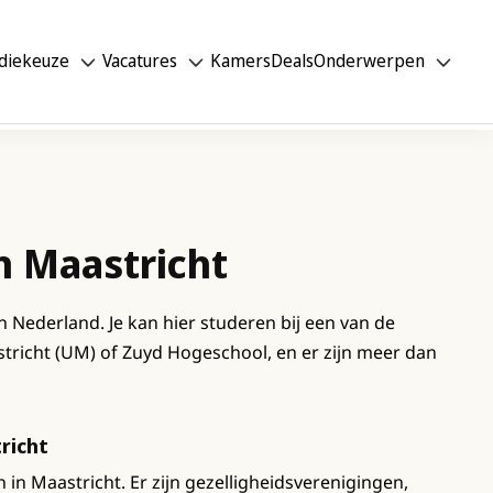
diekeuze
Vacatures
Kamers
Deals
Onderwerpen
n Maastricht
n Nederland. Je kan hier studeren bij een van de
astricht (UM) of Zuyd Hogeschool, en er zijn meer dan
richt
 in Maastricht. Er zijn gezelligheidsverenigingen,