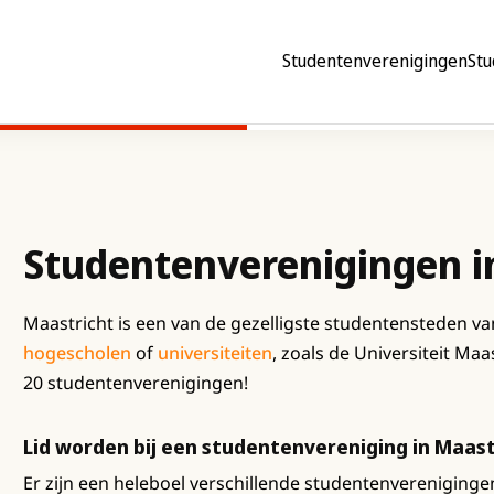
Studentenverenigingen
Stu
Studentenverenigingen i
Maastricht is een van de gezelligste studentensteden va
hogescholen
of
universiteiten
, zoals de Universiteit Ma
20 studentenverenigingen!
Lid worden bij een studentenvereniging in Maast
Er zijn een heleboel verschillende studentenverenigingen