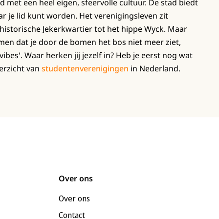
d met een heel eigen, sfeervolle cultuur. De stad biedt
r je lid kunt worden. Het verenigingsleven zit
 historische Jekerkwartier tot het hippe Wyck. Maar
en dat je door de bomen het bos niet meer ziet,
bes'. Waar herken jij jezelf in? Heb je eerst nog wat
erzicht van
studentenverenigingen
in Nederland.
Over ons
Over ons
Contact