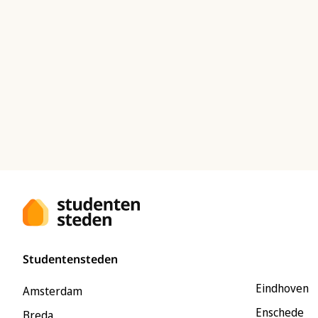
Studentensteden
Eindhoven
Amsterdam
Enschede
Breda