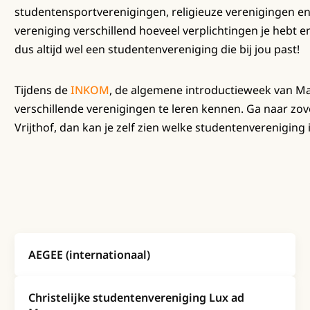
studentensportverenigingen, religieuze verenigingen en
vereniging verschillend hoeveel verplichtingen je hebt en
dus altijd wel een studentenvereniging die bij jou past!
Tijdens de
INKOM
, de algemene introductieweek van M
verschillende verenigingen te leren kennen. Ga naar zo
Vrijthof, dan kan je zelf zien welke studentenvereniging i
AEGEE (internationaal)
Christelijke studentenvereniging Lux ad