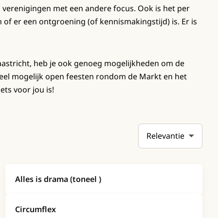
 verenigingen met een andere focus. Ook is het per
 of er een ontgroening (of kennismakingstijd) is. Er is
aastricht, heb je ook genoeg mogelijkheden om de
veel mogelijk open feesten rondom de Markt en het
ets voor jou is!
Sortering
Alles is drama (toneel )
Circumflex