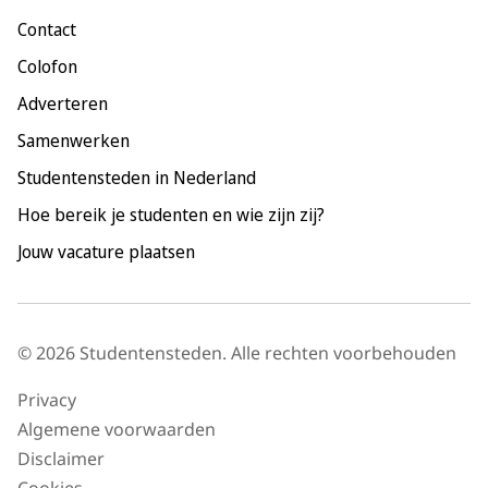
Maastricht
Contact
Nijmegen
Colofon
Rotterdam
Adverteren
Tilburg
Samenwerken
Utrecht
Studentensteden in Nederland
Hoe bereik je studenten en wie zijn zij?
Jouw vacature plaatsen
© 2026 Studentensteden. Alle rechten voorbehouden
Privacy
Algemene voorwaarden
Disclaimer