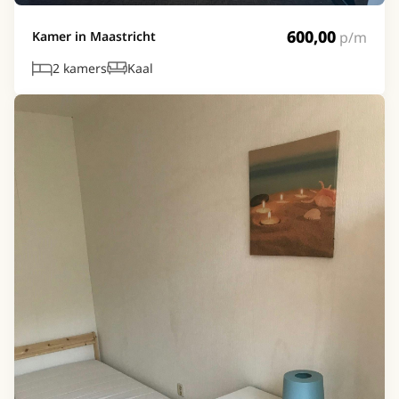
600,00
p/m
Kamer in Maastricht
2 kamers
Kaal