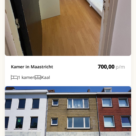
700,00
p/m
Kamer in Maastricht
1 kamer
Kaal