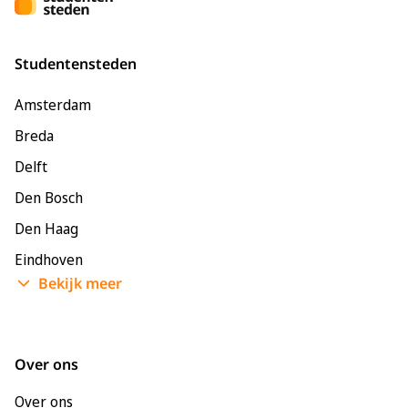
Studentensteden
Amsterdam
Breda
Delft
Den Bosch
Den Haag
Eindhoven
Bekijk meer
Enschede
Groningen
Leeuwarden
Over ons
Leiden
Over ons