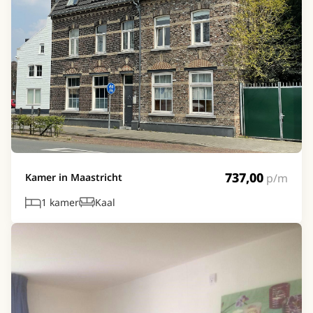
737,00
p/m
Kamer in Maastricht
1 kamer
Kaal