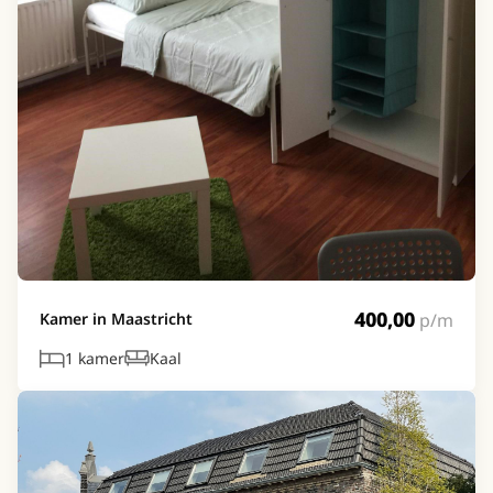
400,00
p/m
Kamer in Maastricht
1 kamer
Kaal