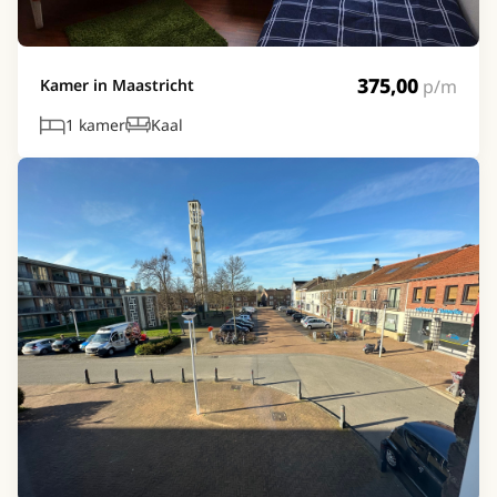
375,00
p/m
Kamer in Maastricht
1 kamer
Kaal