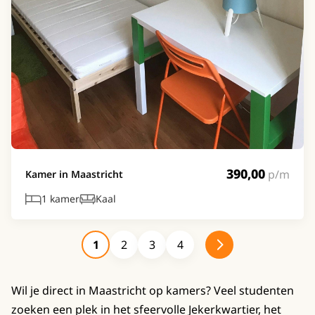
390,00
p/m
Kamer in Maastricht
1 kamer
Kaal
1
2
3
4
Wil je direct in Maastricht op kamers? Veel studenten
zoeken een plek in het sfeervolle Jekerkwartier, het