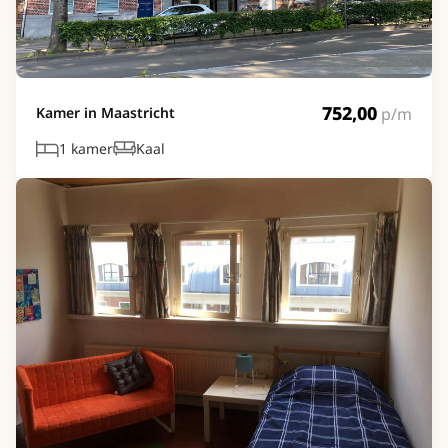
752,00
p/m
Kamer in Maastricht
1 kamer
Kaal