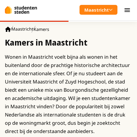
Spring naar hoofdinhoud
Maastricht
Men
Maastricht
Kamers
Home
Kamers in Maastricht
Wonen in Maastricht voelt bijna als wonen in het
buitenland door de prachtige historische architectuur
en de internationale sfeer. Of je nu studeert aan de
Universiteit Maastricht of Zuyd Hogeschool, de stad
biedt een unieke mix van Bourgondische gezelligheid
en academische uitdaging. Wil je een studentenkamer
in Maastricht vinden? Door de populariteit bij zowel
Nederlandse als internationale studenten is de druk
op de woningmarkt groot, dus begin je zoektocht
direct bij de onderstaande aanbieders.