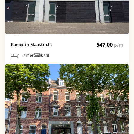
547,00
p/m
Kamer in Maastricht
1 kamer
Kaal