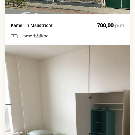
700,00
p/m
Kamer in Maastricht
1 kamer
Kaal