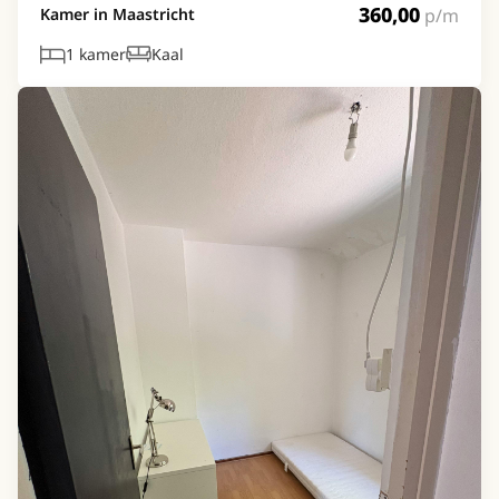
360,00
p/m
Kamer in Maastricht
1 kamer
Kaal