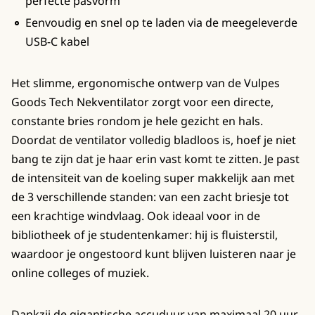
perfecte pasvorm
Eenvoudig en snel op te laden via de meegeleverde
USB-C kabel
Het slimme, ergonomische ontwerp van de Vulpes
Goods Tech Nekventilator zorgt voor een directe,
constante bries rondom je hele gezicht en hals.
Doordat de ventilator volledig bladloos is, hoef je niet
bang te zijn dat je haar erin vast komt te zitten. Je past
de intensiteit van de koeling super makkelijk aan met
de 3 verschillende standen: van een zacht briesje tot
een krachtige windvlaag. Ook ideaal voor in de
bibliotheek of je studentenkamer: hij is fluisterstil,
waardoor je ongestoord kunt blijven luisteren naar je
online colleges of muziek.
Dankzij de gigantische accuduur van maximaal 20 uur