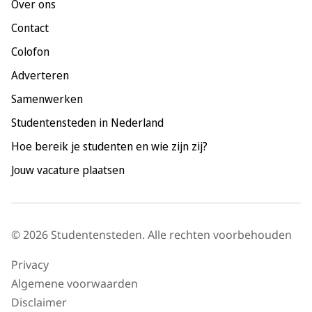
Over ons
Maastricht
Contact
Nijmegen
Colofon
Rotterdam
Adverteren
Tilburg
Samenwerken
Utrecht
Studentensteden in Nederland
Hoe bereik je studenten en wie zijn zij?
Jouw vacature plaatsen
© 2026 Studentensteden. Alle rechten voorbehouden
Privacy
Algemene voorwaarden
Disclaimer