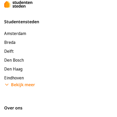
Studentensteden
Amsterdam
Breda
Delft
Den Bosch
Den Haag
Eindhoven
Bekijk meer
Enschede
Groningen
Leeuwarden
Over ons
Leiden