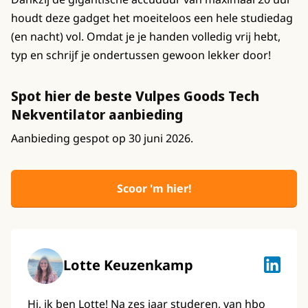
houdt deze gadget het moeiteloos een hele studiedag
(en nacht) vol. Omdat je je handen volledig vrij hebt,
typ en schrijf je ondertussen gewoon lekker door!
Spot hier de beste Vulpes Goods Tech
Nekventilator aanbieding
Aanbieding gespot op 30 juni 2026.
Scoor 'm hier!
Lotte Keuzenkamp
Lotte K
Hi, ik ben Lotte! Na zes jaar studeren, van hbo