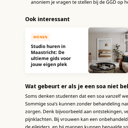
anoniem je vragen te stellen bij de GGD op h
Ook interessant
WONEN
Studio huren in
Maastricht: De
ultieme gids voor
jouw eigen plek
Wat gebeurt er als je een soa niet b
Soms denken studenten dat een soa vanzelf wel o
Sommige soa’s kunnen zonder behandeling na
zorgen. Denk bijvoorbeeld aan ontstekingen, 
pijnklachten. Bij vrouwen kan een onbehandelde
de eileiders, en bij mannen kunnen bepaalde s