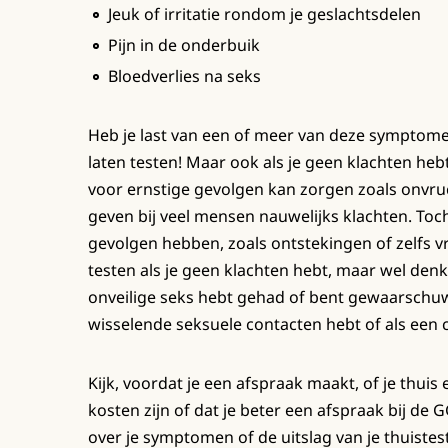
Jeuk of irritatie rondom je geslachtsdelen
Pijn in de onderbuik
Bloedverlies na seks
Heb je last van een of meer van deze symptomen
laten testen! Maar ook als je geen klachten heb
voor ernstige gevolgen kan zorgen zoals onvru
geven bij veel mensen nauwelijks klachten. Toc
gevolgen hebben, zoals ontstekingen of zelfs 
testen als je geen klachten hebt, maar wel denk
onveilige seks hebt gehad of bent gewaarschuw
wisselende seksuele contacten hebt of als een
Kijk, voordat je een afspraak maakt, of je thui
kosten zijn of dat je beter een afspraak bij de G
over je symptomen of de uitslag van je thuistes