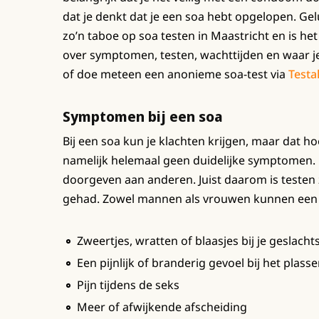
dat je denkt dat je een soa hebt opgelopen. Ge
zo’n taboe op soa testen in Maastricht en is het 
over symptomen, testen, wachttijden en waar je
of doe meteen een anonieme soa-test via
Testa
Symptomen bij een soa
Bij een soa kun je klachten krijgen, maar dat hoe
namelijk helemaal geen duidelijke symptomen.
doorgeven aan anderen. Juist daarom is testen z
gehad. Zowel mannen als vrouwen kunnen een
Zweertjes, wratten of blaasjes bij je geslacht
Een pijnlijk of branderig gevoel bij het plass
Pijn tijdens de seks
Meer of afwijkende afscheiding