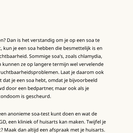
? Dan is het verstandig om je op een soa te
t, kun je een soa hebben die besmettelijk is en
chtbaarheid. Sommige soa’s, zoals chlamydia,
h kunnen ze op langere termijn wel vervelende
vruchtbaarheidsproblemen. Laat je daarom ook
t dat je een soa hebt, omdat je bijvoorbeeld
d door een bedpartner, maar ook als je
 condoom is gescheurd.
s een anonieme soa-test kunt doen en wat de
GD, een kliniek of huisarts kan maken. Twijfel je
t? Maak dan altijd een afspraak met je huisarts.