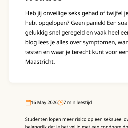
Heb jij onveilige seks gehad of twijfel j
hebt opgelopen? Geen paniek! Een soa 
gelukkig snel geregeld en vaak heel ee
blog lees je alles over symptomen, wa
testen en waar je terecht kunt voor een
Maastricht.
16 May 2026
7 min leestijd
Studenten lopen meer risico op een seksueel o
belangrijk dat je het veilig met een condoom 