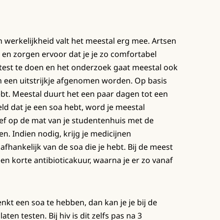
 werkelijkheid valt het meestal erg mee. Artsen
en zorgen ervoor dat je je zo comfortabel
-test te doen en het onderzoek gaat meestal ook
en een uitstrijkje afgenomen worden. Op basis
hebt. Meestal duurt het een paar dagen tot een
teld dat je een soa hebt, word je meestal
ief op de mat van je studentenhuis met de
en. Indien nodig, krijg je medicijnen
afhankelijk van de soa die je hebt. Bij de meest
n korte antibioticakuur, waarna je er zo vanaf
enkt een soa te hebben, dan kan je je bij de
en testen. Bij hiv is dit zelfs pas na 3