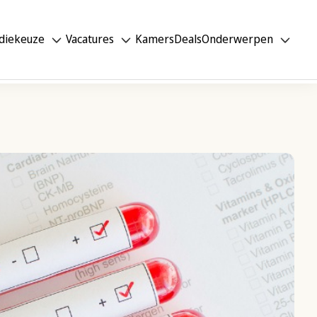
diekeuze
Vacatures
Kamers
Deals
Onderwerpen