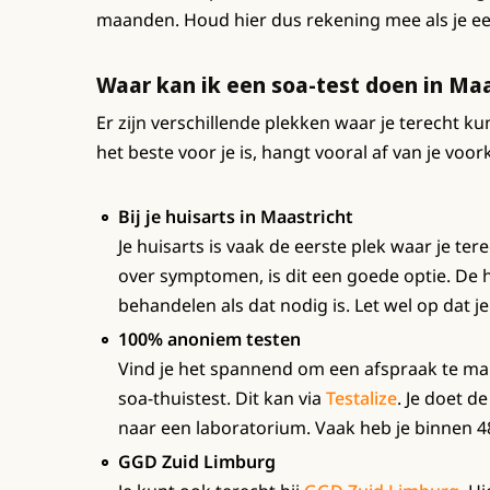
maanden. Houd hier dus rekening mee als je een
Waar kan ik een soa-test doen in Maa
Er zijn verschillende plekken waar je terecht ku
het beste voor je is, hangt vooral af van je voor
Bij je huisarts in Maastricht
Je huisarts is vaak de eerste plek waar je tere
over symptomen, is dit een goede optie. De h
behandelen als dat nodig is. Let wel op dat je
100% anoniem testen
Vind je het spannend om een afspraak te ma
soa-thuistest. Dit kan via
Testalize
. Je doet d
naar een laboratorium. Vaak heb je binnen 48
GGD Zuid Limburg