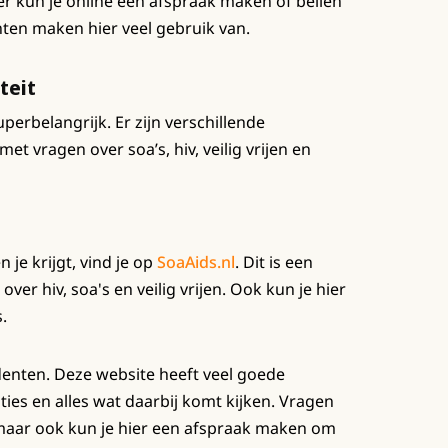
r kun je online een afspraak maken of bellen
nten maken hier veel gebruik van.
teit
erbelangrijk. Er zijn verschillende
t vragen over soa’s, hiv, veilig vrijen en
 je krijgt, vind je op
SoaAids.nl
. Dit is een
over hiv, soa's en veilig vrijen. Ook kun je hier
.
denten. Deze website heeft veel goede
laties en alles wat daarbij komt kijken. Vragen
at maar ook kun je hier een afspraak maken om