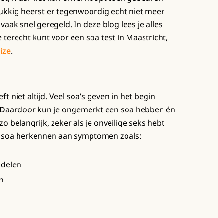
lukkig heerst er tegenwoordig echt niet meer
vaak snel geregeld. In deze blog lees je alles
 terecht kunt voor een soa test in Maastricht,
lize
.
ft niet altijd. Veel soa’s geven in het begin
 Daardoor kun je ongemerkt een soa hebben én
o belangrijk, zeker als je onveilige seks hebt
 soa herkennen aan symptomen zoals:
sdelen
en