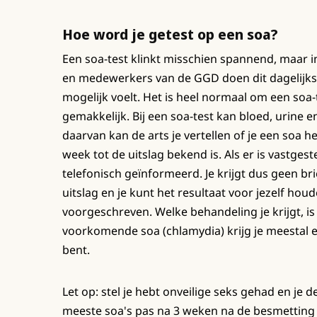
Hoe word je getest op een soa?
Een soa-test klinkt misschien spannend, maar in
en medewerkers van de GGD doen dit dagelijks 
mogelijk voelt. Het is heel normaal om een soa
gemakkelijk. Bij een soa-test kan bloed, urine 
daarvan kan de arts je vertellen of je een soa 
week tot de uitslag bekend is. Als er is vastges
telefonisch geïnformeerd. Je krijgt dus geen br
uitslag en je kunt het resultaat voor jezelf houd
voorgeschreven. Welke behandeling je krijgt, is 
voorkomende soa (chlamydia) krijg je meestal ee
bent.
Let op: stel je hebt onveilige seks gehad en je d
meeste soa's pas na 3 weken na de besmetting lat