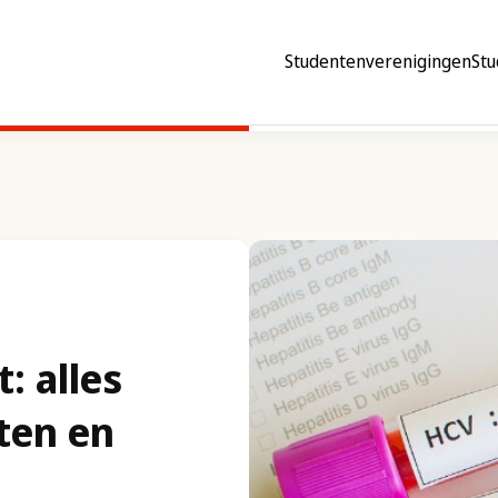
Studentenverenigingen
Stu
: alles
ten en