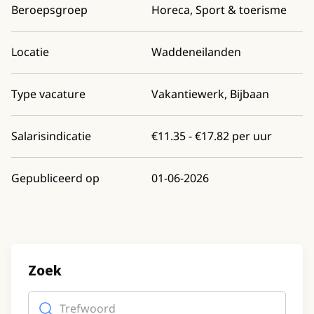
Beroepsgroep
Horeca, Sport & toerisme
Locatie
Waddeneilanden
Type vacature
Vakantiewerk, Bijbaan
Salarisindicatie
€11.35 - €17.82 per uur
Gepubliceerd op
01-06-2026
Zoek
Trefwoord
(optioneel)