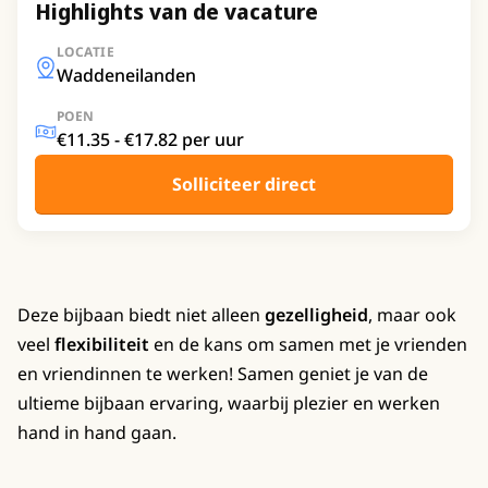
Highlights van de vacature
LOCATIE
Waddeneilanden
POEN
€11.35 - €17.82 per uur
Solliciteer direct
Deze bijbaan biedt niet alleen
gezelligheid
, maar ook
veel
flexibiliteit
en de kans om samen met je vrienden
en vriendinnen te werken! Samen geniet je van de
ultieme bijbaan ervaring, waarbij plezier en werken
hand in hand gaan.