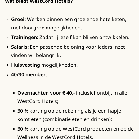
Wat biedt WestCord Hotels?
Groei:
Werken binnen een groeiende hotelketen,
met doorgroeimogelijkheden.
Trainingen:
Zodat jij jezelf kan blijven ontwikkelen.
Salaris:
Een passende beloning voor ieders inzet
vinden wij belangrijk.
Huisvesting
mogelijkheden.
40/30 member
:
Overnachten voor € 40,-
inclusief ontbijt in alle
WestCord Hotels;
30 % korting op de rekening als je een hapje
komt eten (combinatie eten en drinken);
30 % korting op de WestCord producten en op de
Wellness in de WestCord Hotels.