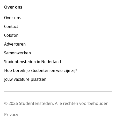
Leeuwarden
Over ons
Leiden
Over ons
Maastricht
Contact
Nijmegen
Colofon
Rotterdam
Adverteren
Tilburg
Samenwerken
Utrecht
Studentensteden in Nederland
Hoe bereik je studenten en wie zijn zij?
Jouw vacature plaatsen
© 2026 Studentensteden. Alle rechten voorbehouden
Privacy