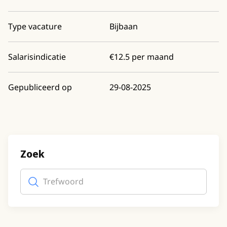
Type vacature
Bijbaan
Salarisindicatie
€12.5 per maand
Gepubliceerd op
29-08-2025
Zoek
Trefwoord
(optioneel)