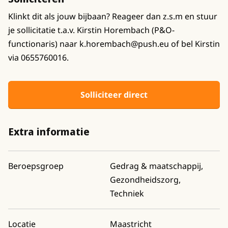
Klinkt dit als jouw bijbaan? Reageer dan z.s.m en stuur
je sollicitatie t.a.v. Kirstin Horembach (P&O-
functionaris) naar k.horembach@push.eu of bel Kirstin
via 0655760016.
Solliciteer direct
Extra informatie
Beroepsgroep
Gedrag & maatschappij,
Gezondheidszorg,
Techniek
Locatie
Maastricht