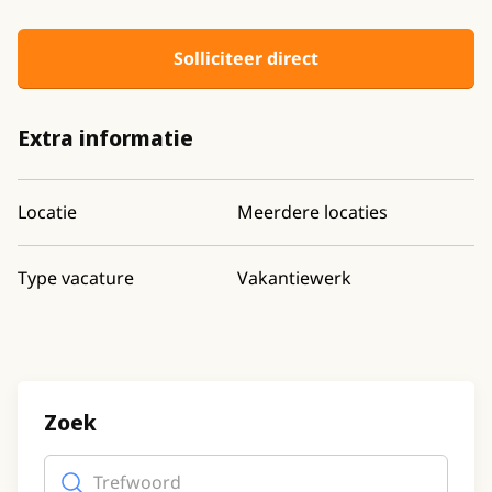
Solliciteer direct
Extra informatie
Locatie
Meerdere locaties
Type vacature
Vakantiewerk
Zoek
Trefwoord
(optioneel)