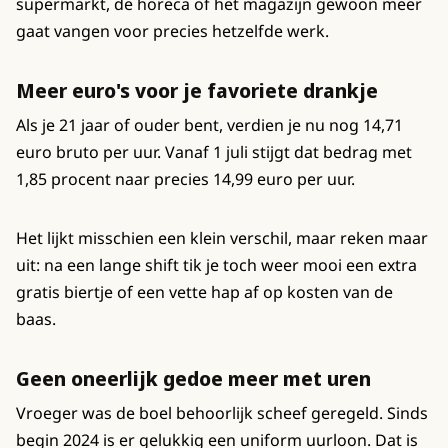
supermarkt, de horeca of het magazijn gewoon meer
gaat vangen voor precies hetzelfde werk.
Meer euro's voor je favoriete drankje
Als je 21 jaar of ouder bent, verdien je nu nog 14,71
euro bruto per uur. Vanaf 1 juli stijgt dat bedrag met
1,85 procent naar precies 14,99 euro per uur.
Het lijkt misschien een klein verschil, maar reken maar
uit: na een lange shift tik je toch weer mooi een extra
gratis biertje of een vette hap af op kosten van de
baas.
Geen oneerlijk gedoe meer met uren
Vroeger was de boel behoorlijk scheef geregeld. Sinds
begin 2024 is er gelukkig een uniform uurloon. Dat is