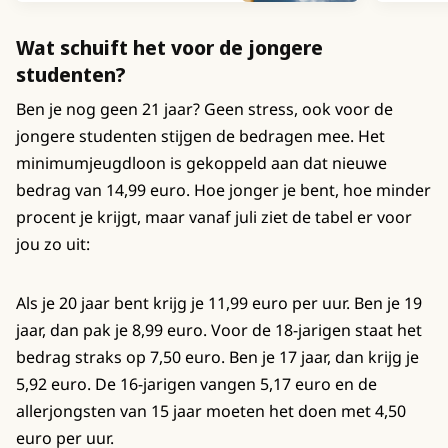
Wat schuift het voor de jongere
studenten?
Ben je nog geen 21 jaar? Geen stress, ook voor de
jongere studenten stijgen de bedragen mee. Het
minimumjeugdloon is gekoppeld aan dat nieuwe
bedrag van 14,99 euro. Hoe jonger je bent, hoe minder
procent je krijgt, maar vanaf juli ziet de tabel er voor
jou zo uit:
Als je 20 jaar bent krijg je 11,99 euro per uur. Ben je 19
jaar, dan pak je 8,99 euro. Voor de 18-jarigen staat het
bedrag straks op 7,50 euro. Ben je 17 jaar, dan krijg je
5,92 euro. De 16-jarigen vangen 5,17 euro en de
allerjongsten van 15 jaar moeten het doen met 4,50
euro per uur.