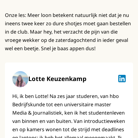
Onze les: Meer loon betekent natuurlijk niet dat je nu
ineens twee keer zo dure shotjes moet gaan bestellen
in de club. Maar hey, het verzacht de pijn van die
vroege wekker op de zaterdagochtend in ieder geval
wel een beetje. Snel je baas appen dus!
Lotte Keuzenkamp
Lotte K
Hi, ik ben Lotte! Na zes jaar studeren, van hbo
Bedrijfskunde tot een universitaire master
Media & Journalistiek, ken ik het studentenleven
van binnen en van buiten. Van introductieweken
en op kamers wonen tot de strijd met deadlines
en laptops: ik heb het allemaal meegemaakt. Ik