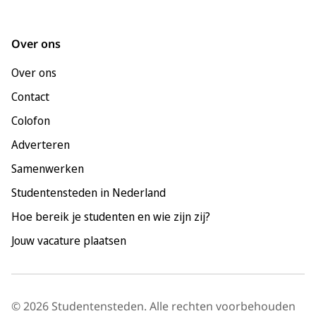
Groningen
Leeuwarden
Over ons
Leiden
Over ons
Maastricht
Contact
Nijmegen
Colofon
Rotterdam
Adverteren
Tilburg
Samenwerken
Utrecht
Studentensteden in Nederland
Hoe bereik je studenten en wie zijn zij?
Jouw vacature plaatsen
© 2026 Studentensteden. Alle rechten voorbehouden