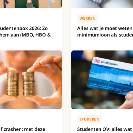
WERKEN
tudentenbox 2026: Zo
Alles wat je moet weten
e hem aan (MBO, HBO &
minimumloon als stude
STUDEREN
f crashen: met deze
Studenten OV: alles wat