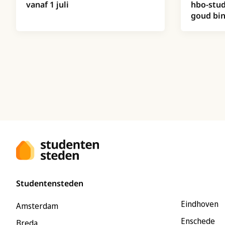
vanaf 1 juli
hbo-stud
goud bi
Studentensteden
Eindhoven
Amsterdam
Enschede
Breda