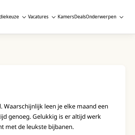
diekeuze
Vacatures
Kamers
Deals
Onderwerpen
. Waarschijnlijk leen je elke maand een
ijd genoeg. Gelukkig is er altijd werk
t met de leukste bijbanen.