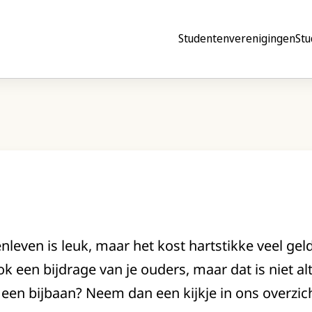
Studentenverenigingen
Stu
leven is leuk, maar het kost hartstikke veel geld
k een bijdrage van je ouders, maar dat is niet alt
een bijbaan? Neem dan een kijkje in ons overzich