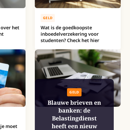
GELD
 over het
Wat is de goedkoopste
nt
inboedelverzekering voor
studenten? Check het hier
GELD
Blauwe brieven en
banken: de
Belastingdienst
heeft een nieuw
 je moet