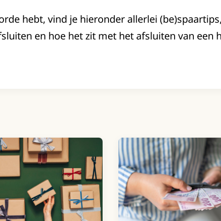
orde hebt, vind je hieronder allerlei (be)spaartip
luiten en hoe het zit met het afsluiten van een h