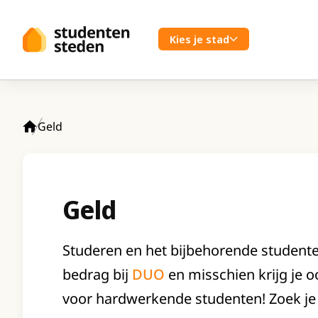
Spring naar hoofdinhoud
Kies je stad
Geld
Home
Geld
Studeren en het bijbehorende studenten
bedrag bij
DUO
en misschien krijg je oo
voor hardwerkende studenten! Zoek je 