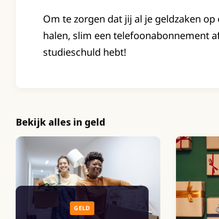
Om te zorgen dat jij al je geldzaken op 
halen, slim een telefoonabonnement afs
studieschuld hebt!
Bekijk alles in geld
GELD