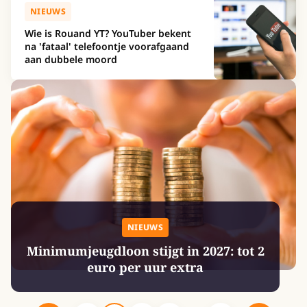
NIEUWS
Wie is Rouand YT? YouTuber bekent
na 'fataal' telefoontje voorafgaand
aan dubbele moord
NIEUWS
Minimumjeugdloon stijgt in 2027: tot 2
euro per uur extra