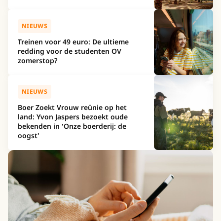
NIEUWS
Treinen voor 49 euro: De ultieme
redding voor de studenten OV
zomerstop?
NIEUWS
Boer Zoekt Vrouw reünie op het
land: Yvon Jaspers bezoekt oude
bekenden in 'Onze boerderij: de
oogst'