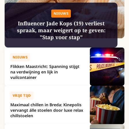
NIEUWS
Influencer Jade Kops (19) verliest
spraak, maar weigert op te geven:
"Stap voor stap"
NIEUWS
Flikken Maastricht: Spanning stijgt
na verdwijning en lijk in
vuilcontainer
VRIJE TIJD
Maximaal chillen in Breda: Kinepolis
vervangt álle stoelen door luxe relax
chillstoelen