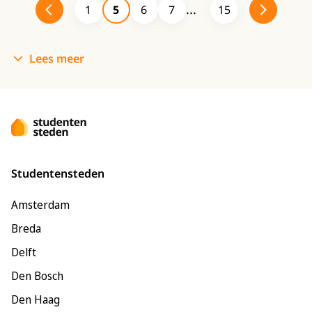
1
5
6
7
15
Lees meer
Studentensteden
Amsterdam
Breda
Delft
Den Bosch
Den Haag