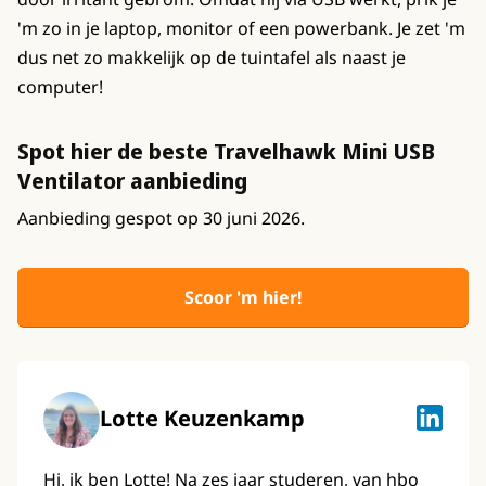
'm zo in je laptop, monitor of een powerbank. Je zet 'm
dus net zo makkelijk op de tuintafel als naast je
computer!
Spot hier de beste Travelhawk Mini USB
Ventilator aanbieding
Aanbieding gespot op 30 juni 2026.
Scoor 'm hier!
Lotte Keuzenkamp
Lotte K
Hi, ik ben Lotte! Na zes jaar studeren, van hbo