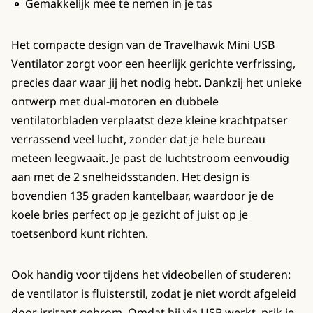
Gemakkelijk mee te nemen in je tas
Het compacte design van de Travelhawk Mini USB
Ventilator zorgt voor een heerlijk gerichte verfrissing,
precies daar waar jij het nodig hebt. Dankzij het unieke
ontwerp met dual-motoren en dubbele
ventilatorbladen verplaatst deze kleine krachtpatser
verrassend veel lucht, zonder dat je hele bureau
meteen leegwaait. Je past de luchtstroom eenvoudig
aan met de 2 snelheidsstanden. Het design is
bovendien 135 graden kantelbaar, waardoor je de
koele bries perfect op je gezicht of juist op je
toetsenbord kunt richten.
Ook handig voor tijdens het videobellen of studeren:
de ventilator is fluisterstil, zodat je niet wordt afgeleid
door irritant gebrom. Omdat hij via USB werkt, prik je