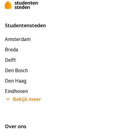
Studentensteden
Amsterdam
Breda
Delft
Den Bosch
Den Haag
Eindhoven
Bekijk meer
Enschede
Groningen
Leeuwarden
Over ons
Leiden