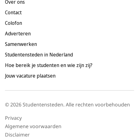
Over ons
Maastricht
Contact
Nijmegen
Colofon
Rotterdam
Adverteren
Tilburg
Samenwerken
Utrecht
Studentensteden in Nederland
Hoe bereik je studenten en wie zijn zij?
Jouw vacature plaatsen
© 2026 Studentensteden. Alle rechten voorbehouden
Privacy
Algemene voorwaarden
Disclaimer