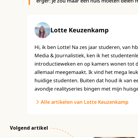
erger: je zou maar een huis moeten delen 
Lotte Keuzenkamp
Hi, ik ben Lotte! Na zes jaar studeren, van h
Media & Journalistiek, ken ik het studenten
introductieweken en op kamers wonen tot de 
allemaal meegemaakt. Ik vind het mega leuk
huidige studenten. Buiten dat houd ik van e
avondje realityseries bingen met mijn huisg
Alle artikelen van Lotte Keuzenkamp
Volgend artikel