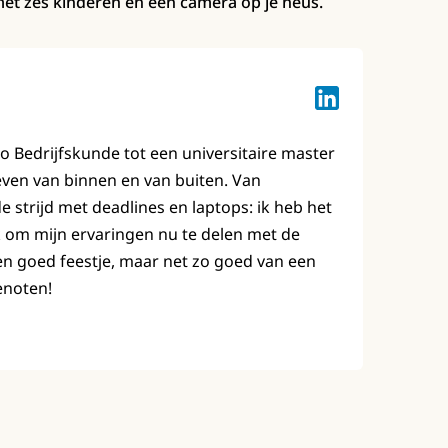
met zes kinderen en een camera op je neus.
Lotte Keuzenkam
bo Bedrijfskunde tot een universitaire master
leven van binnen en van buiten. Van
strijd met deadlines en laptops: ik heb het
 om mijn ervaringen nu te delen met de
en goed feestje, maar net zo goed van een
enoten!