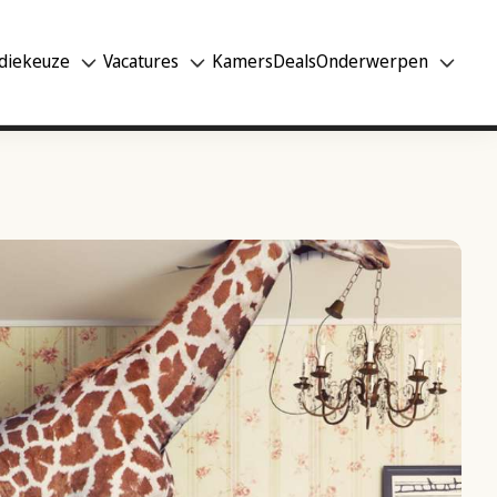
diekeuze
Vacatures
Kamers
Deals
Onderwerpen