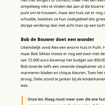
simpelweg niks te vinden dat aan al die bizarr
punt om te trouwen, maar een huis zat er nog n
schudde, besloten ze hun zoekgebied iets groter
dorpje verderop dan met acht man op een lucht
Bob de Bouwer doet een wonder
Uiteindelijk vond Alex een enorm huis in Puth. 
maar Bob Sikkes moest er nog wel even met de
van 72.000 euro bovenop het budget van 850.000 
Bob toverde zelfs een zevende slaapkamer uit z
marmeren bladen en chique kleuren. Toen het ste
droog. Delie stond te janken bij de kinderkamer
was.
Onze les: Klaag nooit meer over die ene huis