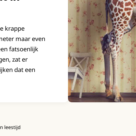
je krappe
meter maar even
en fatsoenlijk
en, zat er
ijken dat een
n leestijd