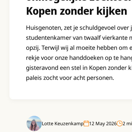
Kopen zonder kijken
Huisgenoten, zet je schuldgevoel over 
studentenkamer van twaalf vierkante 
opzij. Terwijl wij al moeite hebben om e
rekje voor onze handdoeken op te hang
gisteravond een stel in Kopen zonder k
paleis zocht voor acht personen.
Lotte Keuzenkamp
12 May 2026
2 mi