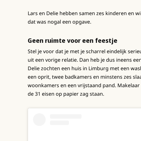
Lars en Delie hebben samen zes kinderen en wil
dat was nogal een opgave.
Geen ruimte voor een feestje
Stel je voor dat je met je scharrel eindelijk seri
uit een vorige relatie. Dan heb je dus ineens een
Delie zochten een huis in Limburg met een wasli
een oprit, twee badkamers en minstens zes slaa
woonkamers en een vrijstaand pand. Makelaar Al
de 31 eisen op papier zag staan.