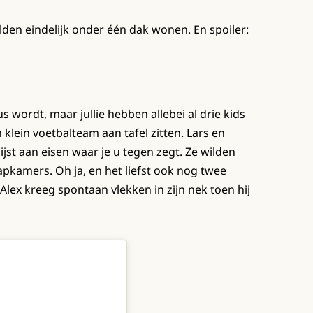
den eindelijk onder één dak wonen. En spoiler:
eus wordt, maar jullie hebben allebei al drie kids
 klein voetbalteam aan tafel zitten. Lars en
jst aan eisen waar je u tegen zegt. Ze wilden
pkamers. Oh ja, en het liefst ook nog twee
ex kreeg spontaan vlekken in zijn nek toen hij