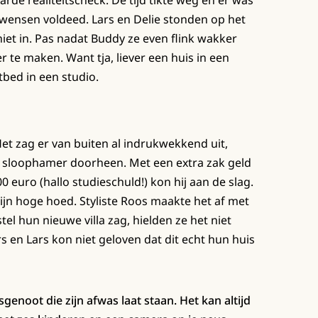
e wensen voldeed. Lars en Delie stonden op het
iet in. Pas nadat Buddy ze even flink wakker
 te maken. Want tja, liever een huis in een
bed in een studio.
Het zag er van buiten al indrukwekkend uit,
 sloophamer doorheen. Met een extra zak geld
euro (hallo studieschuld!) kon hij aan de slag.
ijn hoge hoed. Styliste Roos maakte het af met
l hun nieuwe villa zag, hielden ze het niet
s en Lars kon niet geloven dat dit echt hun huis
genoot die zijn afwas laat staan. Het kan altijd