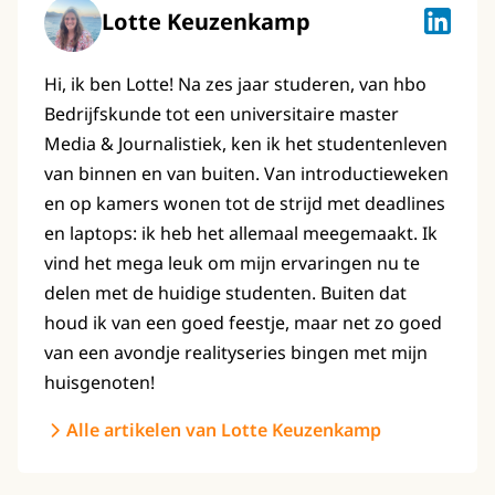
Lotte Keuzenkamp
Lotte K
Hi, ik ben Lotte! Na zes jaar studeren, van hbo
Bedrijfskunde tot een universitaire master
Media & Journalistiek, ken ik het studentenleven
van binnen en van buiten. Van introductieweken
en op kamers wonen tot de strijd met deadlines
en laptops: ik heb het allemaal meegemaakt. Ik
vind het mega leuk om mijn ervaringen nu te
delen met de huidige studenten. Buiten dat
houd ik van een goed feestje, maar net zo goed
van een avondje realityseries bingen met mijn
huisgenoten!
Alle artikelen van Lotte Keuzenkamp