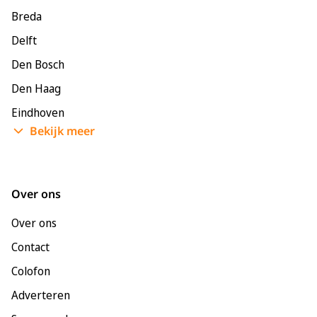
Breda
Delft
Den Bosch
Den Haag
Eindhoven
Bekijk meer
Enschede
Groningen
Leeuwarden
Over ons
Leiden
Over ons
Maastricht
Contact
Nijmegen
Colofon
Rotterdam
Adverteren
Tilburg