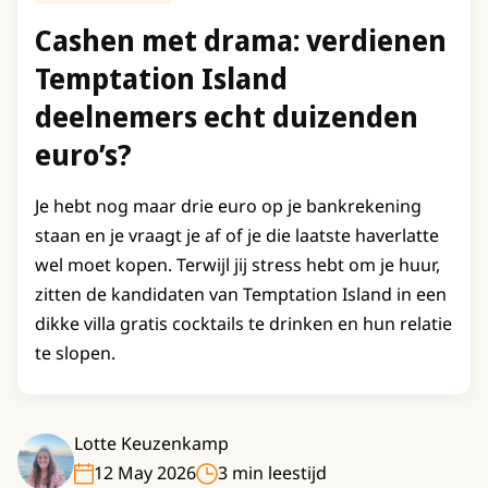
Cashen met drama: verdienen
Temptation Island
deelnemers echt duizenden
euro’s?
Je hebt nog maar drie euro op je bankrekening
staan en je vraagt je af of je die laatste haverlatte
wel moet kopen. Terwijl jij stress hebt om je huur,
zitten de kandidaten van Temptation Island in een
dikke villa gratis cocktails te drinken en hun relatie
te slopen.
Lotte Keuzenkamp
12 May 2026
3 min leestijd