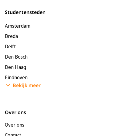
Studentensteden
Amsterdam
Breda
Delft
Den Bosch
Den Haag
Eindhoven
Bekijk meer
Enschede
Groningen
Leeuwarden
Over ons
Leiden
Over ons
Maastricht
Contact