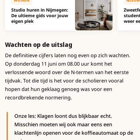
WONEN
NIEUW
Studio huren in Nijmegen:
Zweetfe
De ultieme gids voor jouw
studen
eigen plek
weer ee
Wachten op de uitslag
De definitieve cijfers laten nog even op zich wachten.
Op donderdag 11 juni om 08.00 uur komt het
verlossende woord over de N-termen van het eerste
tijdvak. Tot die tijd is het voor de scholieren vooral
hopen dat hun geklaag genoeg was voor een
recordbrekende normering.
Onze les: Klagen loont dus blijkbaar echt.
Misschien moeten wij ook maar eens een
klachtenlijn openen voor de koffieautomaat op de