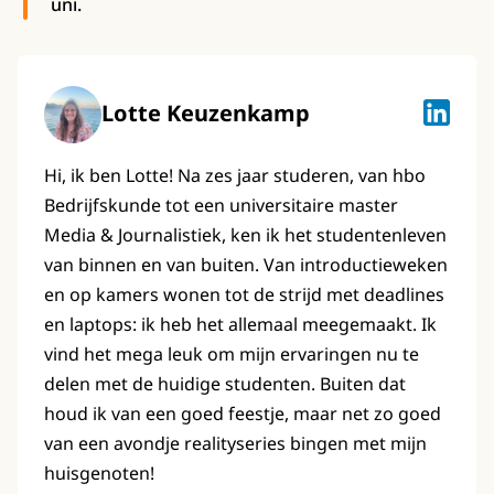
uni.
Lotte Keuzenkamp
Lotte K
Hi, ik ben Lotte! Na zes jaar studeren, van hbo
Bedrijfskunde tot een universitaire master
Media & Journalistiek, ken ik het studentenleven
van binnen en van buiten. Van introductieweken
en op kamers wonen tot de strijd met deadlines
en laptops: ik heb het allemaal meegemaakt. Ik
vind het mega leuk om mijn ervaringen nu te
delen met de huidige studenten. Buiten dat
houd ik van een goed feestje, maar net zo goed
van een avondje realityseries bingen met mijn
huisgenoten!