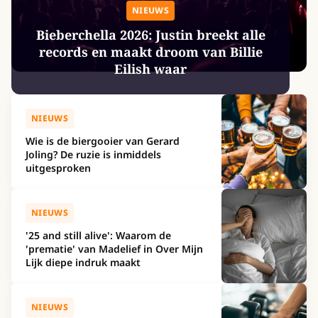
NIEUWS
Bieberchella 2026: Justin breekt alle
records en maakt droom van Billie
Eilish waar
NIEUWS
Wie is de biergooier van Gerard
Joling? De ruzie is inmiddels
uitgesproken
NIEUWS
'25 and still alive': Waarom de
'prematie' van Madelief in Over Mijn
Lijk diepe indruk maakt
NIEUWS