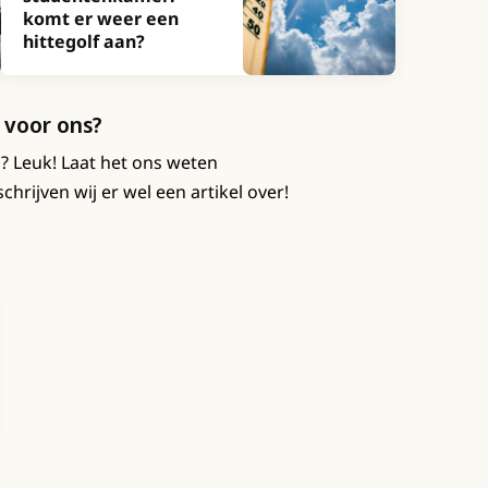
komt er weer een
hittegolf aan?
 voor ons?
n? Leuk! Laat het ons weten
chrijven wij er wel een artikel over!