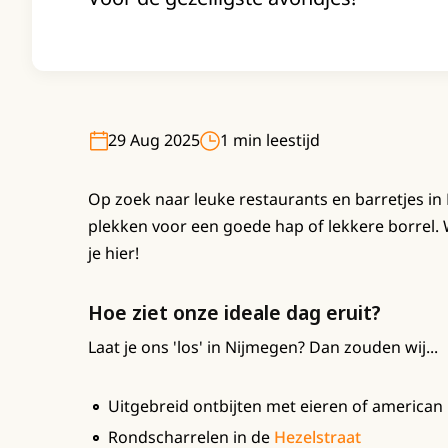
29 Aug 2025
1 min leestijd
Op zoek naar leuke restaurants en barretjes in 
plekken voor een goede hap of lekkere borrel. W
je hier!
Hoe ziet onze ideale dag eruit?
Laat je ons 'los' in Nijmegen? Dan zouden wij...
Uitgebreid ontbijten met eieren of american
Rondscharrelen in de
Hezelstraat