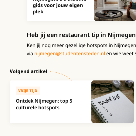
gids voor jouw eigen
plek
Heb jij een restaurant tip in Nijmegen
Ken jij nog meer gezellige hotspots in Nijmege
via
nijmegen@studentensteden.nl
en wie weet s
Volgend artikel
VRIJE TIJD
Ontdek Nijmegen: top 5
culturele hotspots