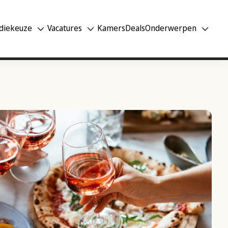
diekeuze
Vacatures
Kamers
Deals
Onderwerpen