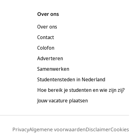
Over ons
Over ons
Contact
Colofon
Adverteren
Samenwerken
Studentensteden in Nederland
Hoe bereik je studenten en wie zijn zij?
Jouw vacature plaatsen
Privacy
Algemene voorwaarden
Disclaimer
Cookies