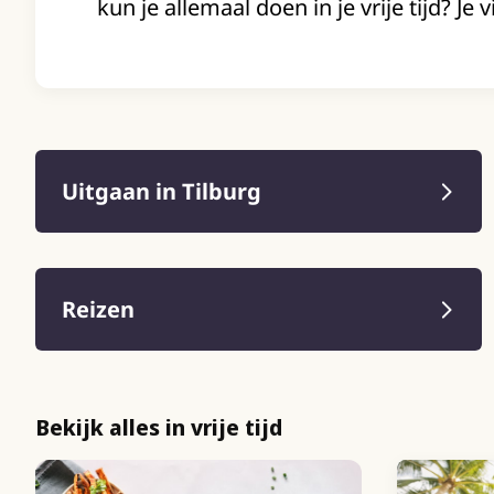
kun je allemaal doen in je vrije tijd? Je v
Uitgaan in Tilburg
Reizen
Bekijk alles in vrije tijd