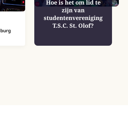
Hoe is het om lid te
zijn van
studentenvereniging
T.S.C. St. Olof?
lburg