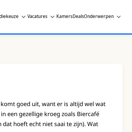
diekeuze
Vacatures
Kamers
Deals
Onderwerpen
omt goed uit, want er is altijd wel wat
e in een gezellige kroeg zoals Biercafé
at hoeft echt niet saai te zijn). Wat