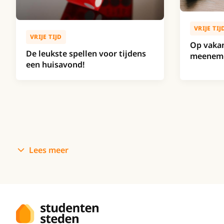
VRIJE TIJ
VRIJE TIJD
Op vakan
De leukste spellen voor tijdens
meenemen
een huisavond!
Lees meer