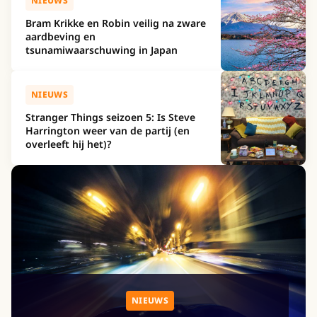
NIEUWS
Bram Krikke en Robin veilig na zware
aardbeving en
tsunamiwaarschuwing in Japan
NIEUWS
Stranger Things seizoen 5: Is Steve
Harrington weer van de partij (en
overleeft hij het)?
NIEUWS