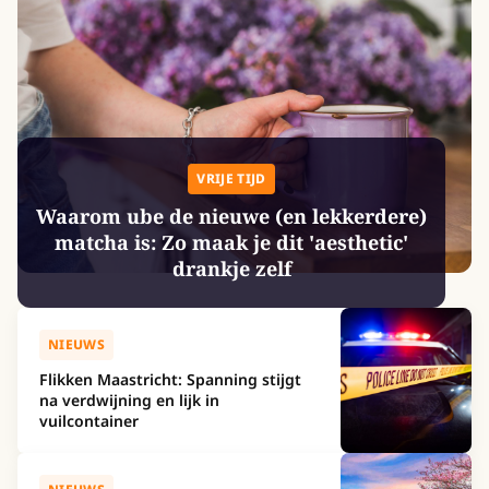
VRIJE TIJD
Waarom ube de nieuwe (en lekkerdere)
matcha is: Zo maak je dit 'aesthetic'
drankje zelf
NIEUWS
Flikken Maastricht: Spanning stijgt
na verdwijning en lijk in
vuilcontainer