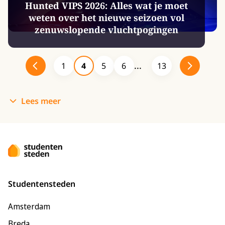
Hunted VIPS 2026: Alles wat je moet
weten over het nieuwe seizoen vol
zenuwslopende vluchtpogingen
1
4
5
6
13
Lees meer
Studentensteden
Amsterdam
Breda