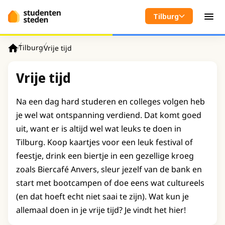
Spring naar hoofdinhoud
Tilburg
Men
Tilburg
Vrije tijd
Home
Vrije tijd
Na een dag hard studeren en colleges volgen heb
je wel wat ontspanning verdiend. Dat komt goed
uit, want er is altijd wel wat leuks te doen in
Tilburg. Koop kaartjes voor een leuk festival of
feestje, drink een biertje in een gezellige kroeg
zoals Biercafé Anvers, sleur jezelf van de bank en
start met bootcampen of doe eens wat cultureels
(en dat hoeft echt niet saai te zijn). Wat kun je
allemaal doen in je vrije tijd? Je vindt het hier!