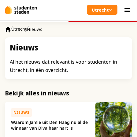
Spring naar hoofdinhoud
Utrecht
Men
Utrecht
Nieuws
Home
Nieuws
Al het nieuws dat relevant is voor studenten in
Utrecht, in één overzicht.
Bekijk alles in nieuws
NIEUWS
Waarom Jamie uit Den Haag nu al de
winnaar van Diva haar hart is