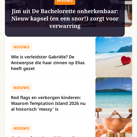
NIEUWS
Jim uit De Bachelorette onherkenbaar:
Nieuw kapsel (en een snor!) zorgt voor
verwarring
NIEUWS
Wie is verleidster Gabriële? De
Antwerpse die haar zinnen op Elias
heeft gezet
NIEUWS
Red flags en verborgen kinderen:
Waarom Temptation Island 2026 nu
al historisch 'messy' is
NIEUWS