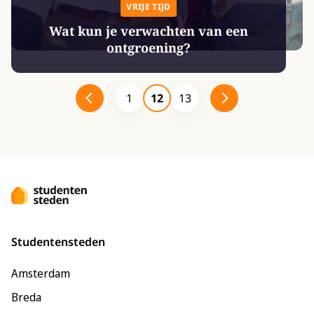
VRIJE TIJD
Wat kun je verwachten van een
ontgroening?
1
12
13
Studentensteden
Amsterdam
Breda