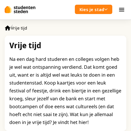
Spring naar hoofdinhoud
Kies je stad
Men
Vrije tijd
Home
Vrije tijd
Na een dag hard studeren en colleges volgen heb
je wel wat ontspanning verdiend. Dat komt goed
uit, want er is altijd wel wat leuks te doen in een
studentenstad. Koop kaartjes voor een leuk
festival of feestje, drink een biertje in een gezellige
kroeg, sleur jezelf van de bank en start met
bootcampen of doe eens wat cultureels (en dat
hoeft echt niet saai te zijn). Wat kun je allemaal
doen in je vrije tijd? Je vindt het hier!