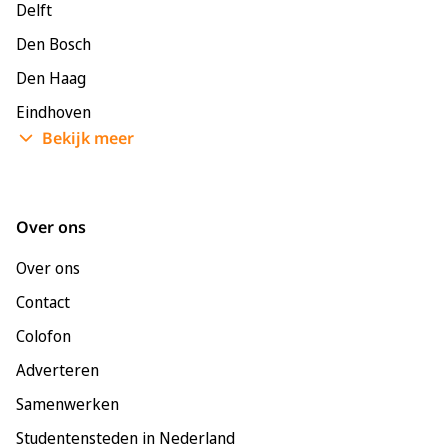
Delft
Den Bosch
Den Haag
Eindhoven
Bekijk meer
Enschede
Groningen
Leeuwarden
Over ons
Leiden
Over ons
Maastricht
Contact
Nijmegen
Colofon
Rotterdam
Adverteren
Tilburg
Samenwerken
Utrecht
Studentensteden in Nederland