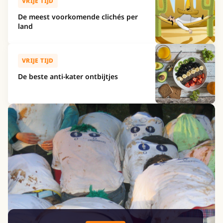
VRIJE TIJD
De meest voorkomende clichés per
land
VRIJE TIJD
De beste anti-kater ontbijtjes