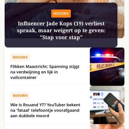
NIEUWS
Influencer Jade Kops (19) verliest
spraak, maar weigert op te geven:
"Stap voor stap"
NIEUWS
Flikken Maastricht: Spanning stijgt
na verdwijning en lijk in
vuilcontainer
NIEUWS
Wie is Rouand YT? YouTuber bekent
na 'fataal' telefoontje voorafgaand
aan dubbele moord