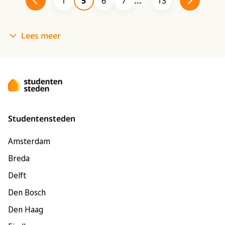
1
5
6
7
13
Lees meer
Studentensteden
Amsterdam
Breda
Delft
Den Bosch
Den Haag