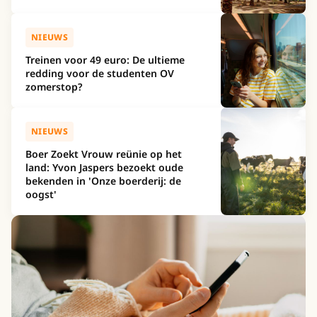
NIEUWS
Treinen voor 49 euro: De ultieme
redding voor de studenten OV
zomerstop?
NIEUWS
Boer Zoekt Vrouw reünie op het
land: Yvon Jaspers bezoekt oude
bekenden in 'Onze boerderij: de
oogst'