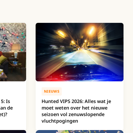
NIEUWS
5: Is
Hunted VIPS 2026: Alles wat je
van de
moet weten over het nieuwe
et)?
seizoen vol zenuwslopende
vluchtpogingen