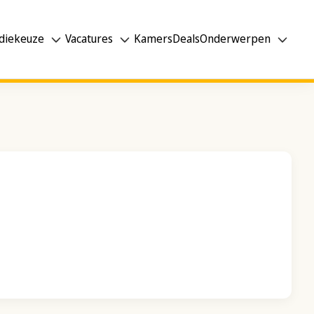
diekeuze
Vacatures
Kamers
Deals
Onderwerpen