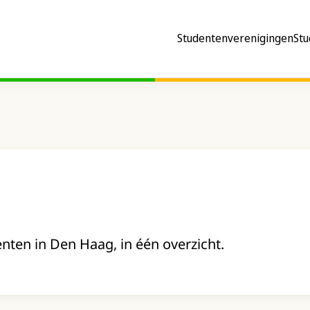
Studentenverenigingen
Stu
enten in Den Haag, in één overzicht.