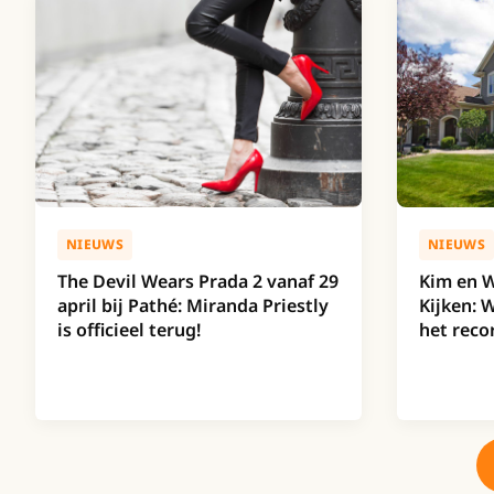
NIEUWS
NIEUWS
The Devil Wears Prada 2 vanaf 29
Kim en W
april bij Pathé: Miranda Priestly
Kijken: 
is officieel terug!
het reco