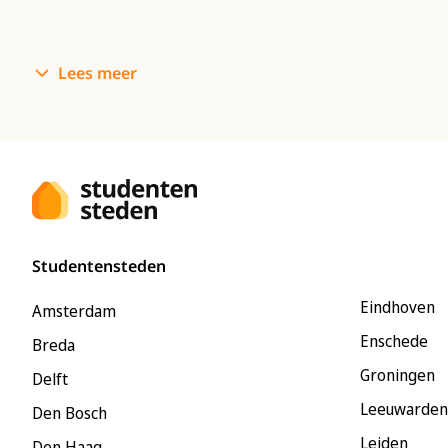
Lees meer
Studentensteden
Eindhoven
Amsterdam
Enschede
Breda
Groningen
Delft
Leeuwarden
Den Bosch
Leiden
Den Haag