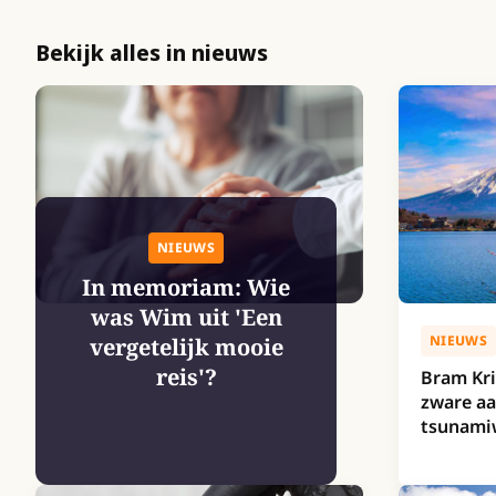
Bekijk alles in nieuws
NIEUWS
In memoriam: Wie
was Wim uit 'Een
NIEUWS
vergetelijk mooie
reis'?
Bram Kri
zware aa
tsunami