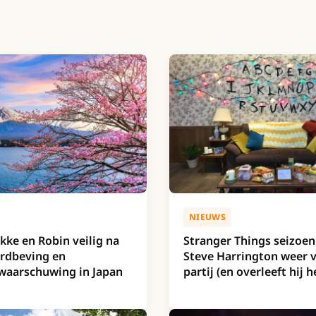
NIEUWS
kke en Robin veilig na
Stranger Things seizoen 
rdbeving en
Steve Harrington weer 
waarschuwing in Japan
partij (en overleeft hij h