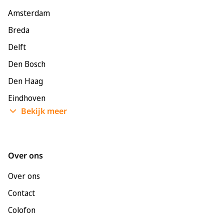
Amsterdam
Breda
Delft
Den Bosch
Den Haag
Eindhoven
Bekijk meer
Enschede
Groningen
Leeuwarden
Over ons
Leiden
Over ons
Maastricht
Contact
Nijmegen
Colofon
Rotterdam