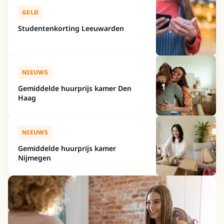
GELD
Studentenkorting Leeuwarden
NIEUWS
Gemiddelde huurprijs kamer Den
Haag
NIEUWS
Gemiddelde huurprijs kamer
Nijmegen