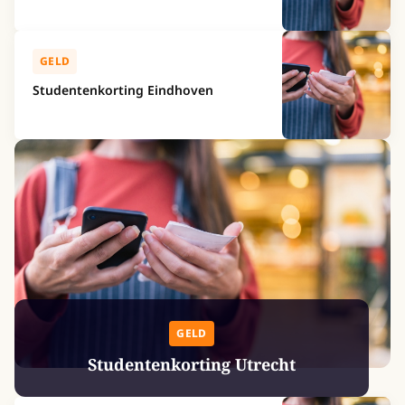
GELD
Studentenkorting Eindhoven
GELD
Studentenkorting Utrecht