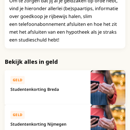
Om te zorgen dat jij al je geldzaken op orde hebt,
vind je hieronder allerlei (be)spaartips, informatie
over goedkoop je rijbewijs halen, slim
een telefoonabonnement afsluiten en hoe het zit
met het afsluiten van een hypotheek als je straks
een studieschuld hebt!
Bekijk alles in geld
GELD
Studentenkorting Breda
GELD
Studentenkorting Nijmegen