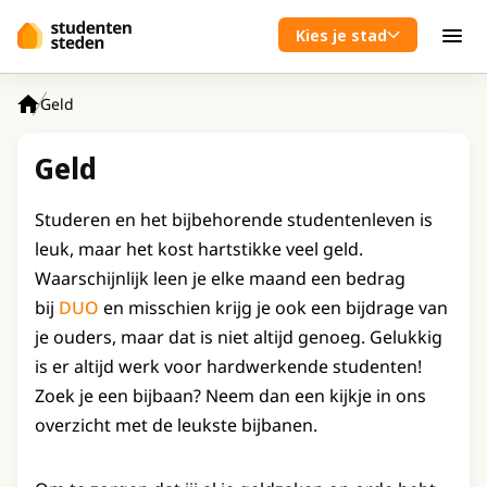
Spring naar hoofdinhoud
Kies je stad
Men
Geld
Home
Geld
Studeren en het bijbehorende studentenleven is
leuk, maar het kost hartstikke veel geld.
Waarschijnlijk leen je elke maand een bedrag
bij
DUO
en misschien krijg je ook een bijdrage van
je ouders, maar dat is niet altijd genoeg. Gelukkig
is er altijd werk voor hardwerkende studenten!
Zoek je een bijbaan? Neem dan een kijkje in ons
overzicht met de leukste bijbanen.