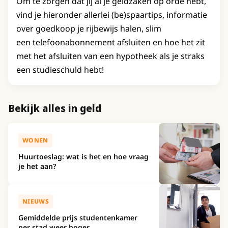
Om te zorgen dat jij al je geldzaken op orde hebt,
vind je hieronder allerlei (be)spaartips, informatie
over goedkoop je rijbewijs halen, slim
een telefoonabonnement afsluiten en hoe het zit
met het afsluiten van een hypotheek als je straks
een studieschuld hebt!
Bekijk alles in geld
WONEN
Huurtoeslag: wat is het en hoe vraag
je het aan?
NIEUWS
Gemiddelde prijs studentenkamer
per stad weer hoger