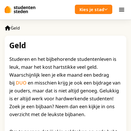
Spring naar hoofdinhoud
Kies je stad
Men
Geld
Home
Geld
Studeren en het bijbehorende studentenleven is
leuk, maar het kost hartstikke veel geld.
Waarschijnlijk leen je elke maand een bedrag
bij
DUO
en misschien krijg je ook een bijdrage van
je ouders, maar dat is niet altijd genoeg. Gelukkig
is er altijd werk voor hardwerkende studenten!
Zoek je een bijbaan? Neem dan een kijkje in ons
overzicht met de leukste bijbanen.