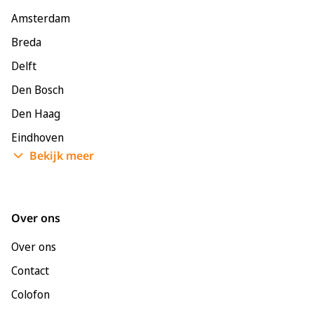
Amsterdam
Breda
Delft
Den Bosch
Den Haag
Eindhoven
Bekijk meer
Enschede
Groningen
Leeuwarden
Over ons
Leiden
Over ons
Maastricht
Contact
Nijmegen
Colofon
Rotterdam