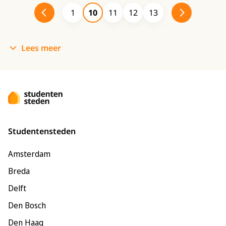
1
10
11
12
13
Lees meer
Studentensteden
Amsterdam
Breda
Delft
Den Bosch
Den Haag