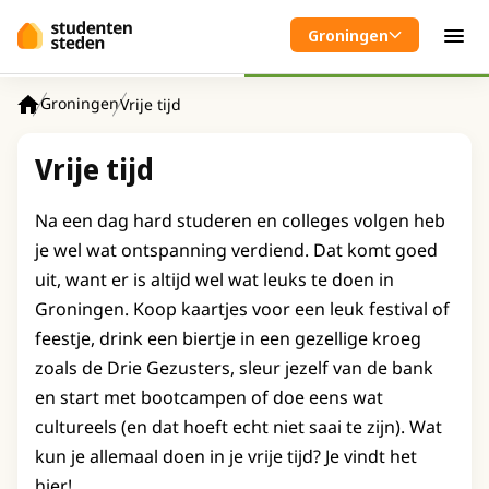
Spring naar hoofdinhoud
Groningen
Men
Groningen
Vrije tijd
Home
Vrije tijd
Na een dag hard studeren en colleges volgen heb
je wel wat ontspanning verdiend. Dat komt goed
uit, want er is altijd wel wat leuks te doen in
Groningen. Koop kaartjes voor een leuk festival of
feestje, drink een biertje in een gezellige kroeg
zoals de Drie Gezusters, sleur jezelf van de bank
en start met bootcampen of doe eens wat
cultureels (en dat hoeft echt niet saai te zijn). Wat
kun je allemaal doen in je vrije tijd? Je vindt het
hier!