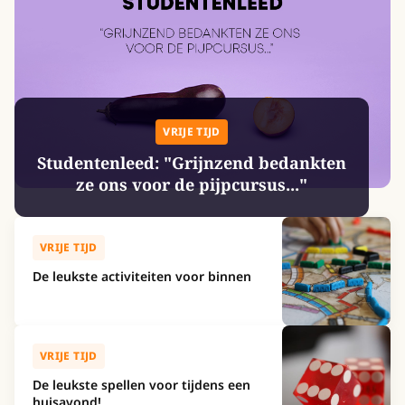
VRIJE TIJD
Studentenleed: "Grijnzend bedankten
ze ons voor de pijpcursus..."
VRIJE TIJD
De leukste activiteiten voor binnen
VRIJE TIJD
De leukste spellen voor tijdens een
huisavond!