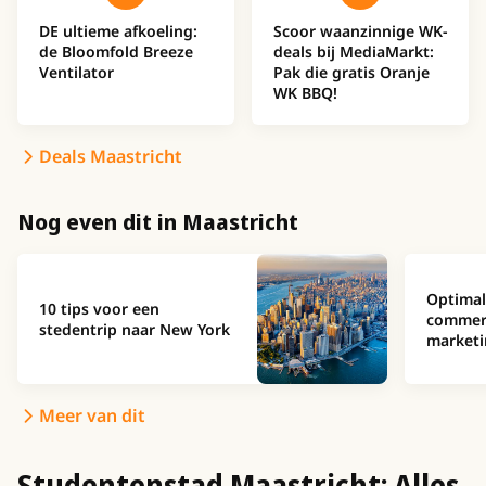
DE ultieme afkoeling:
Scoor waanzinnige WK-
de Bloomfold Breeze
deals bij MediaMarkt:
Ventilator
Pak die gratis Oranje
WK BBQ!
Deals Maastricht
Nog even dit in Maastricht
Optimal
10 tips voor een
commer
stedentrip naar New York
marketi
Meer van dit
Studentenstad Maastricht: Alles