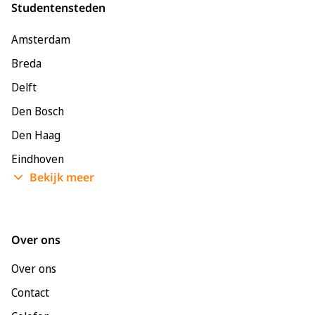
Studentensteden
Amsterdam
Breda
Delft
Den Bosch
Den Haag
Eindhoven
Bekijk meer
Enschede
Groningen
Leeuwarden
Over ons
Leiden
Over ons
Maastricht
Contact
Nijmegen