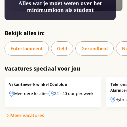
Alles wat je moet weten over het
minimumloon als student
Bekijk alles in:
Entertainment
Geld
Gezondheid
N
Vacatures speciaal voor jou
Vakantiewerk winkel Coolblue
Telefon
Alarmce
Meerdere locaties
24 - 40 uur per week
Hybri
Meer vacatures