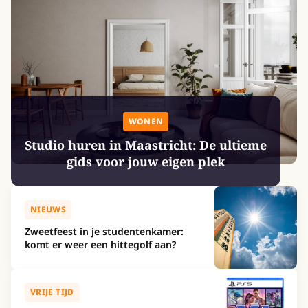
WONEN
Studio huren in Maastricht: De ultieme
gids voor jouw eigen plek
NIEUWS
Zweetfeest in je studentenkamer:
komt er weer een hittegolf aan?
VRIJE TIJD