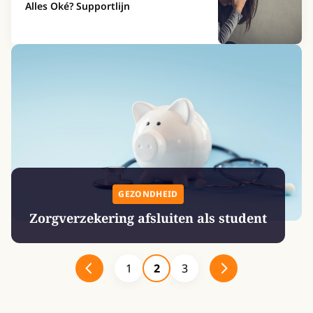
Alles Oké? Supportlijn
GEZONDHEID
Zorgverzekering afsluiten als student
1
2
3