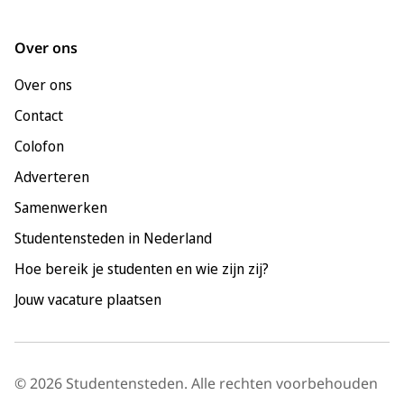
Groningen
Leeuwarden
Over ons
Leiden
Over ons
Maastricht
Contact
Nijmegen
Colofon
Rotterdam
Adverteren
Tilburg
Samenwerken
Utrecht
Studentensteden in Nederland
Hoe bereik je studenten en wie zijn zij?
Jouw vacature plaatsen
© 2026 Studentensteden. Alle rechten voorbehouden