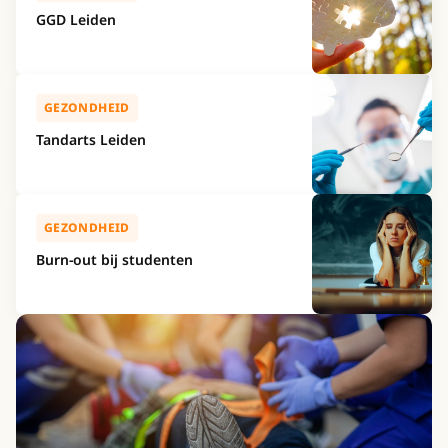
GGD Leiden
GEZONDHEID
Tandarts Leiden
GEZONDHEID
Burn-out bij studenten