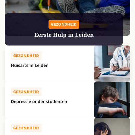
GEZONDHEID
Eerste Hulp in Leiden
GEZONDHEID
Huisarts in Leiden
GEZONDHEID
Depressie onder studenten
GEZONDHEID