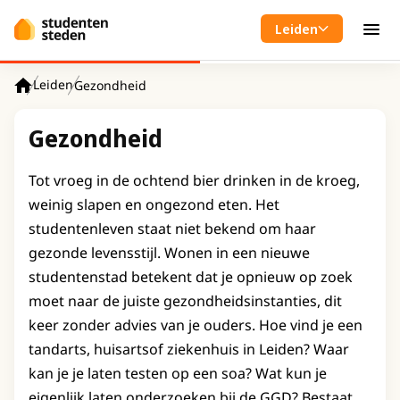
Spring naar hoofdinhoud
Leiden
Men
Leiden
Gezondheid
Home
Gezondheid
Tot vroeg in de ochtend bier drinken in de kroeg,
weinig slapen en ongezond eten. Het
studentenleven staat niet bekend om haar
gezonde levensstijl. Wonen in een nieuwe
studentenstad betekent dat je opnieuw op zoek
moet naar de juiste gezondheidsinstanties, dit
keer zonder advies van je ouders. Hoe vind je een
tandarts, huisartsof ziekenhuis in Leiden? Waar
kan je je laten testen op een soa? Wat kun je
eigenlijk laten onderzoeken bij de GGD? Bestaat