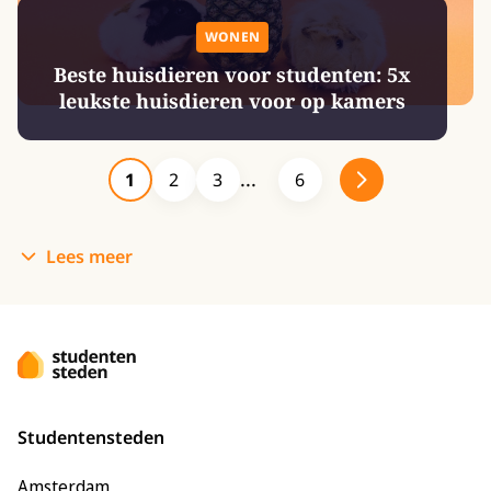
WONEN
Beste huisdieren voor studenten: 5x
leukste huisdieren voor op kamers
1
2
3
6
Lees meer
Studentensteden
Amsterdam