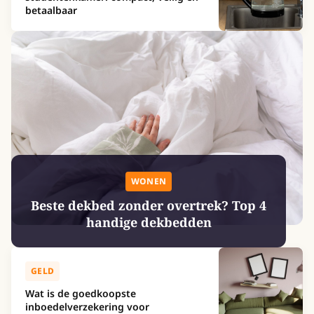
betaalbaar
WONEN
Beste dekbed zonder overtrek? Top 4
handige dekbedden
GELD
Wat is de goedkoopste
inboedelverzekering voor