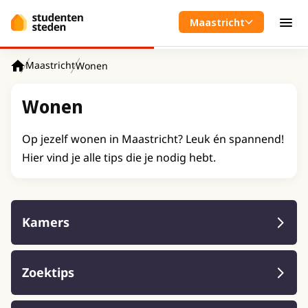
Spring naar hoofdinhoud
Maastricht
Men
Maastricht
Wonen
Home
Wonen
Op jezelf wonen in Maastricht? Leuk én spannend!
Hier vind je alle tips die je nodig hebt.
Kamers
Zoektips