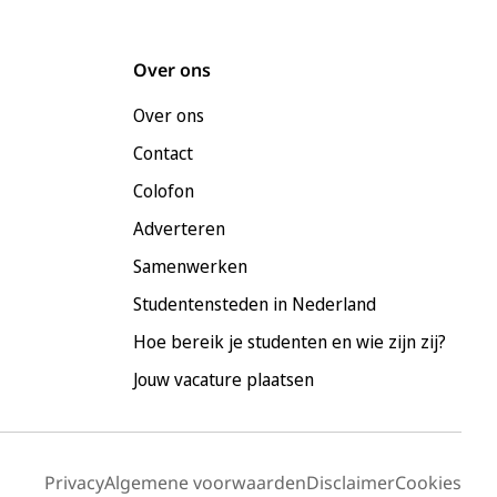
Over ons
Over ons
Contact
Colofon
Adverteren
Samenwerken
Studentensteden in Nederland
Hoe bereik je studenten en wie zijn zij?
Jouw vacature plaatsen
Privacy
Algemene voorwaarden
Disclaimer
Cookies