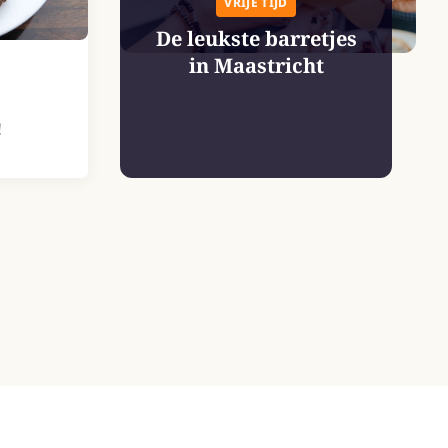
VRIJE TIJD
De leukste barretjes
in Maastricht
!