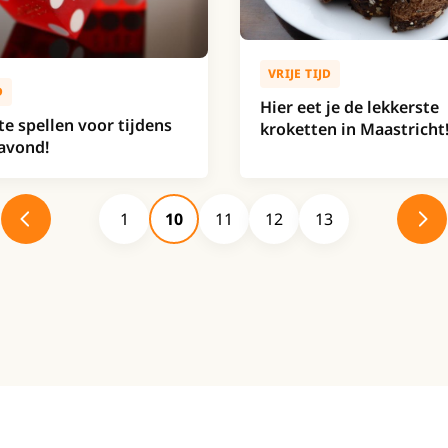
VRIJE TIJD
D
Hier eet je de lekkerste
te spellen voor tijdens
kroketten in Maastricht
avond!
1
10
11
12
13