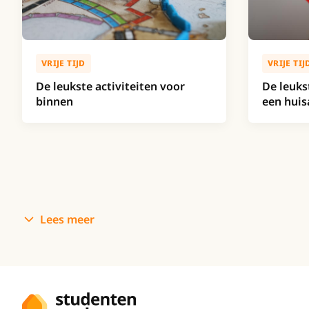
VRIJE TIJ
VRIJE TIJD
De leuks
De leukste activiteiten voor
een huis
binnen
Lees meer