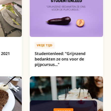
VRIJE TIJD
 2021
Studentenleed: "Grijnzend
bedankten ze ons voor de
pijpcursus..."