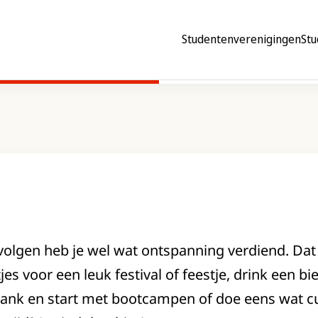
Studentenverenigingen
Stu
olgen heb je wel wat ontspanning verdiend. Dat k
es voor een leuk festival of feestje, drink een bi
bank en start met bootcampen of doe eens wat cult