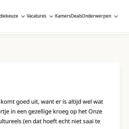
diekeuze
Vacatures
Kamers
Deals
Onderwerpen
omt goed uit, want er is altijd wel wat
ertje in een gezellige kroeg op het Onze
ureels (en dat hoeft echt niet saai te