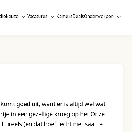
diekeuze
Vacatures
Kamers
Deals
Onderwerpen
omt goed uit, want er is altijd wel wat
ertje in een gezellige kroeg op het Onze
ureels (en dat hoeft echt niet saai te