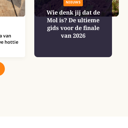
NIEUWS
Wie denk jij dat de
Mol is? De ultieme
gids voor de finale
van 2026
a van
e hottie