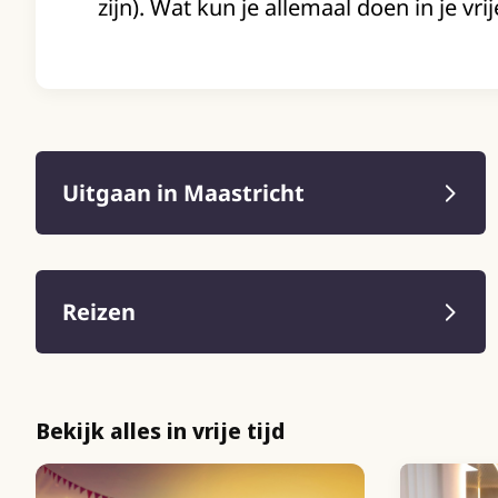
zijn). Wat kun je allemaal doen in je vrije
Uitgaan in Maastricht
Reizen
Bekijk alles in vrije tijd