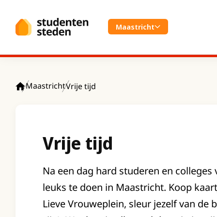
Spring naar hoofdinhoud
Maastricht
Maastricht
Vrije tijd
Home
Vrije tijd
Na een dag hard studeren en colleges v
leuks te doen in Maastricht. Koop kaartj
Lieve Vrouweplein, sleur jezelf van de 