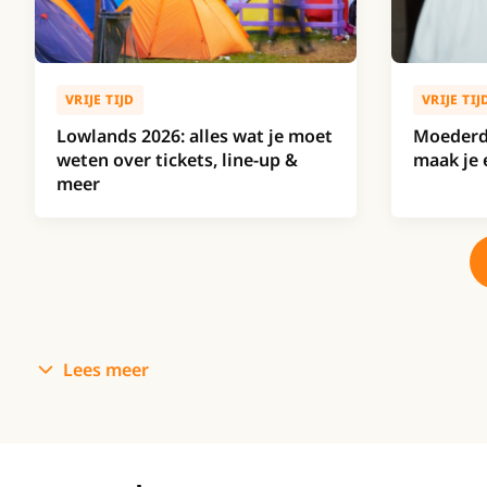
VRIJE TIJD
VRIJE TIJ
Lowlands 2026: alles wat je moet
Moederd
weten over tickets, line-up &
maak je 
meer
Lees meer