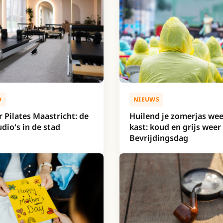
D
NIEUWS
 Pilates Maastricht: de
Huilend je zomerjas wee
udio's in de stad
kast: koud en grijs weer
Bevrijdingsdag