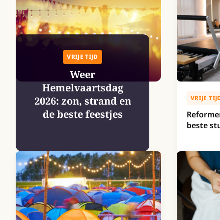
VRIJE TIJD
Weer
Hemelvaartsdag
VRIJE TIJ
2026: zon, strand en
de beste feestjes
Reformer
beste st