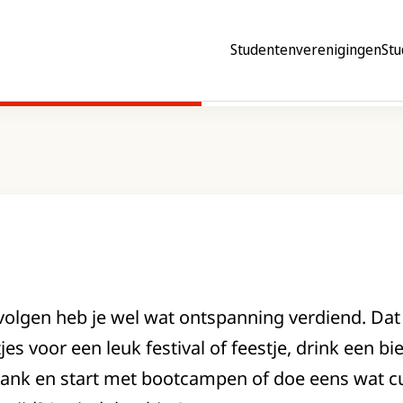
Studentenverenigingen
Stu
olgen heb je wel wat ontspanning verdiend. Dat k
es voor een leuk festival of feestje, drink een bi
bank en start met bootcampen of doe eens wat cult