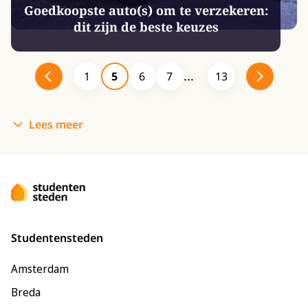
Goedkoopste auto(s) om te verzekeren:
dit zijn de beste keuzes
1
5
6
7
13
Lees meer
Studentensteden
Amsterdam
Breda