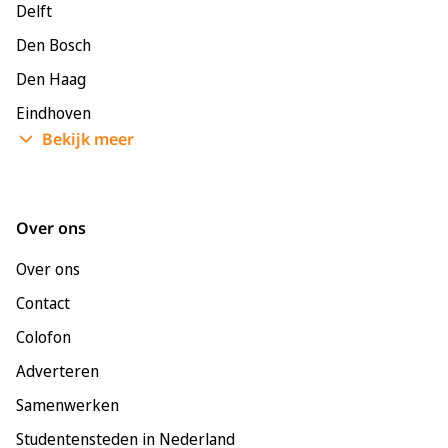
Delft
Den Bosch
Den Haag
Eindhoven
Bekijk meer
Enschede
Groningen
Leeuwarden
Over ons
Leiden
Over ons
Maastricht
Contact
Nijmegen
Colofon
Rotterdam
Adverteren
Tilburg
Samenwerken
Utrecht
Studentensteden in Nederland