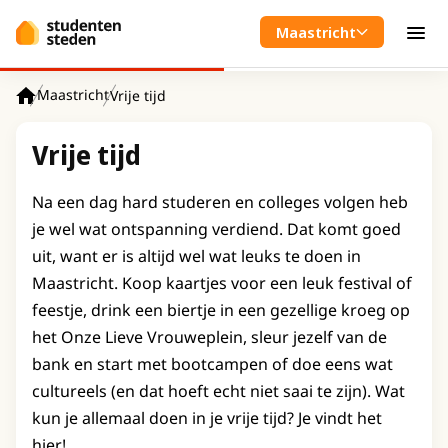
Spring naar hoofdinhoud
Maastricht
Men
Maastricht
Vrije tijd
Home
Vrije tijd
Na een dag hard studeren en colleges volgen heb
je wel wat ontspanning verdiend. Dat komt goed
uit, want er is altijd wel wat leuks te doen in
Maastricht. Koop kaartjes voor een leuk festival of
feestje, drink een biertje in een gezellige kroeg op
het Onze Lieve Vrouweplein, sleur jezelf van de
bank en start met bootcampen of doe eens wat
cultureels (en dat hoeft echt niet saai te zijn). Wat
kun je allemaal doen in je vrije tijd? Je vindt het
hier!