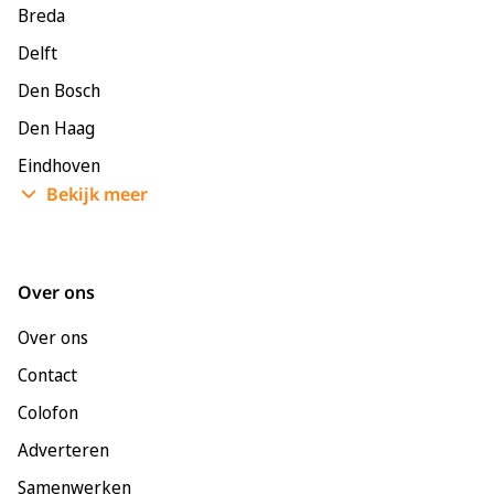
Breda
Delft
Den Bosch
Den Haag
Eindhoven
Bekijk meer
Enschede
Groningen
Leeuwarden
Over ons
Leiden
Over ons
Maastricht
Contact
Nijmegen
Colofon
Rotterdam
Adverteren
Tilburg
Samenwerken