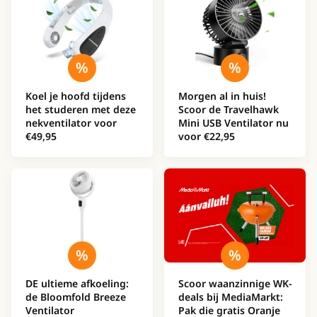
Koel je hoofd tijdens
Morgen al in huis!
het studeren met deze
Scoor de Travelhawk
nekventilator voor
Mini USB Ventilator nu
€49,95
voor €22,95
DE ultieme afkoeling:
Scoor waanzinnige WK-
de Bloomfold Breeze
deals bij MediaMarkt:
Ventilator
Pak die gratis Oranje