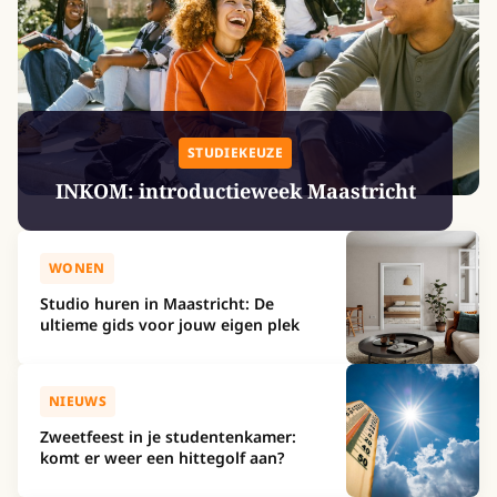
STUDIEKEUZE
INKOM: introductieweek Maastricht
WONEN
Studio huren in Maastricht: De
ultieme gids voor jouw eigen plek
NIEUWS
Zweetfeest in je studentenkamer:
komt er weer een hittegolf aan?