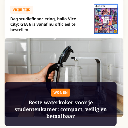
VRIJE TIJD
Dag studiefinanciering, hallo Vice
City: GTA 6 is vanaf nu officieel te
bestellen
WONEN
Beste waterkoker voor je
studentenkamer: compact, veilig en
betaalbaar